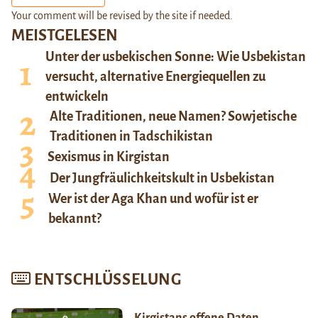
Your comment will be revised by the site if needed.
MEISTGELESEN
Unter der usbekischen Sonne: Wie Usbekistan
versucht, alternative Energiequellen zu
entwickeln
Alte Traditionen, neue Namen? Sowjetische
Traditionen in Tadschikistan
Sexismus in Kirgistan
Der Jungfräulichkeitskult in Usbekistan
Wer ist der Aga Khan und wofür ist er
bekannt?
ENTSCHLÜSSELUNG
Kirgistans offene Daten