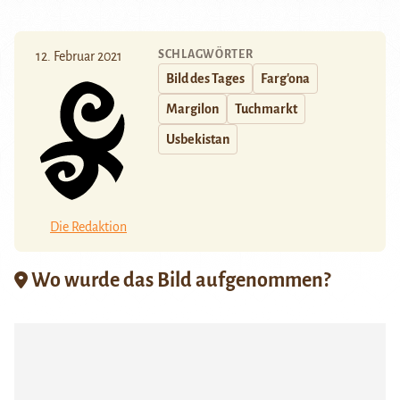
SCHLAGWÖRTER
12. Februar 2021
Bild des Tages
Farg'ona
Margilon
Tuchmarkt
Usbekistan
Die Redaktion
Wo wurde das Bild aufgenommen?