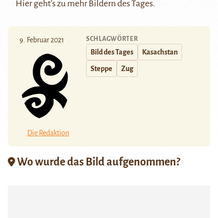
Hier
geht’s zu mehr Bildern des Tages.
SCHLAGWÖRTER
9. Februar 2021
Bild des Tages
Kasachstan
Steppe
Zug
Die Redaktion
Wo wurde das Bild aufgenommen?