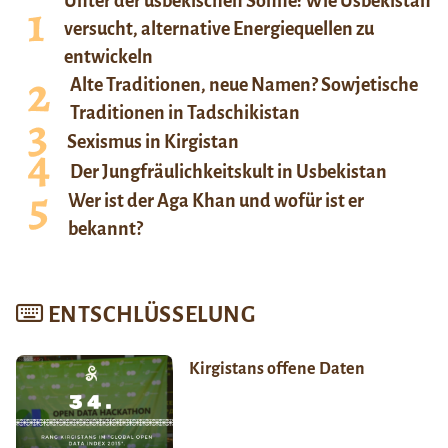
Unter der usbekischen Sonne: Wie Usbekistan
versucht, alternative Energiequellen zu
entwickeln
Alte Traditionen, neue Namen? Sowjetische
Traditionen in Tadschikistan
Sexismus in Kirgistan
Der Jungfräulichkeitskult in Usbekistan
Wer ist der Aga Khan und wofür ist er
bekannt?
ENTSCHLÜSSELUNG
Kirgistans offene Daten