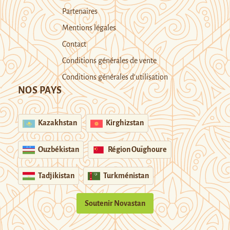
Partenaires
Mentions légales
Contact
Conditions générales de vente
Conditions générales d’utilisation
NOS PAYS
Kazakhstan
Kirghizstan
Ouzbékistan
Région Ouïghoure
Tadjikistan
Turkménistan
Soutenir Novastan