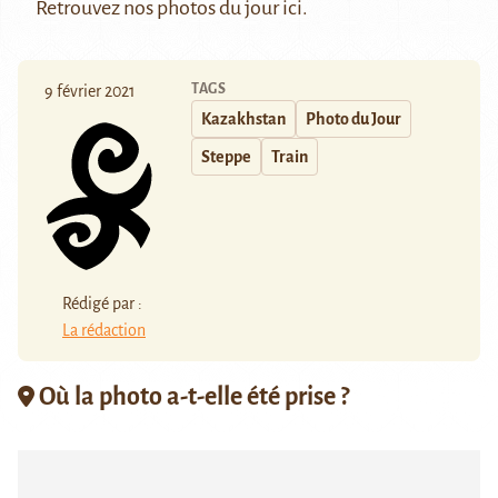
Retrouvez nos photos du jour
ici
.
TAGS
9 février 2021
Kazakhstan
Photo du Jour
Steppe
Train
Rédigé par :
La rédaction
Où la photo a-t-elle été prise ?