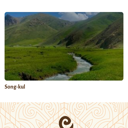
Song-kul