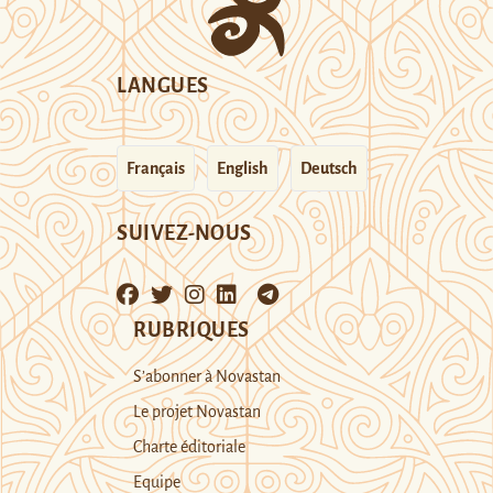
LANGUES
Français
English
Deutsch
SUIVEZ-NOUS
RUBRIQUES
S’abonner à Novastan
Le projet Novastan
Charte éditoriale
Equipe