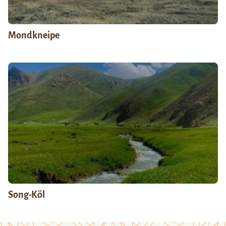
Mondkneipe
Song-Köl