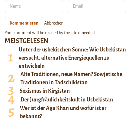
Kommentieren
Abbrechen
Your comment will be revised by the site if needed.
MEISTGELESEN
Unter der usbekischen Sonne: Wie Usbekistan
versucht, alternative Energiequellen zu
entwickeln
Alte Traditionen, neue Namen? Sowjetische
Traditionen in Tadschikistan
Sexismus in Kirgistan
Der Jungfräulichkeitskult in Usbekistan
Wer ist der Aga Khan und wofür ist er
bekannt?