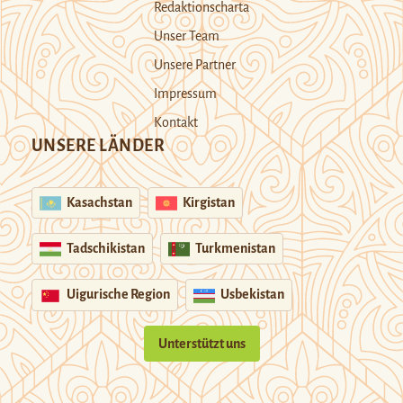
Redaktionscharta
Unser Team
Unsere Partner
Impressum
Kontakt
UNSERE LÄNDER
Kasachstan
Kirgistan
Tadschikistan
Turkmenistan
Uigurische Region
Usbekistan
Unterstützt uns