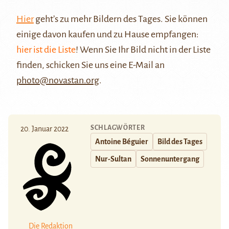
Hier
geht’s zu mehr Bildern des Tages. Sie können
einige davon kaufen und zu Hause empfangen:
hier ist die Liste
! Wenn Sie Ihr Bild nicht in der Liste
finden, schicken Sie uns eine E-Mail an
photo@novastan.org
.
SCHLAGWÖRTER
20. Januar 2022
Antoine Béguier
Bild des Tages
Nur-Sultan
Sonnenuntergang
Die Redaktion