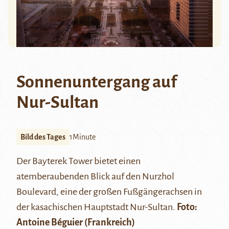
Sonnenuntergang auf
Nur-Sultan
Bild des Tages
1Minute
Der Bayterek Tower bietet einen
atemberaubenden Blick auf den Nurzhol
Boulevard, eine der großen Fußgängerachsen in
der kasachischen Hauptstadt Nur-Sultan.
Foto:
Antoine Béguier
(Frankreich)