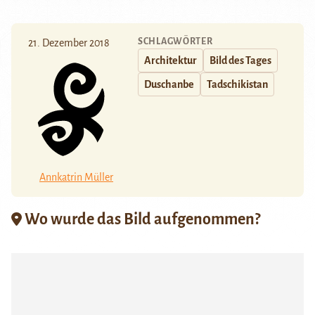
SCHLAGWÖRTER
21. Dezember 2018
Architektur
Bild des Tages
Duschanbe
Tadschikistan
Annkatrin Müller
Wo wurde das Bild aufgenommen?