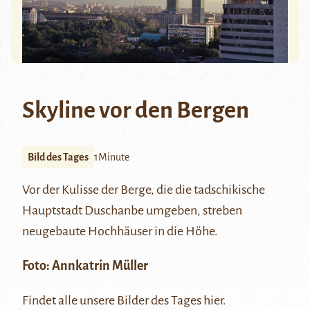
Skyline vor den Bergen
Bild des Tages
1Minute
Vor der Kulisse der Berge, die die tadschikische
Hauptstadt Duschanbe umgeben, streben
neugebaute Hochhäuser in die Höhe.
Foto:
Annkatrin Müller
Findet alle unsere Bilder des Tages
hier
.