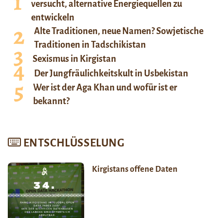
versucht, alternative Energiequellen zu
entwickeln
Alte Traditionen, neue Namen? Sowjetische
Traditionen in Tadschikistan
Sexismus in Kirgistan
Der Jungfräulichkeitskult in Usbekistan
Wer ist der Aga Khan und wofür ist er
bekannt?
ENTSCHLÜSSELUNG
Kirgistans offene Daten