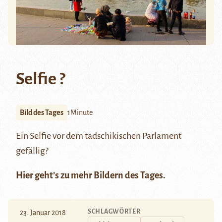
Selfie ?
Bild des Tages
1Minute
Ein Selfie vor dem tadschikischen Parlament
gefällig?
Hier
geht’s zu mehr Bildern des Tages.
SCHLAGWÖRTER
23. Januar 2018