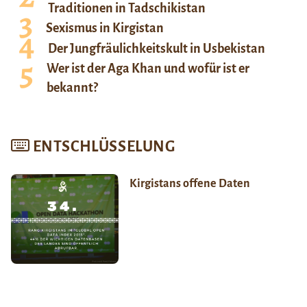
Traditionen in Tadschikistan
Sexismus in Kirgistan
Der Jungfräulichkeitskult in Usbekistan
Wer ist der Aga Khan und wofür ist er
bekannt?
ENTSCHLÜSSELUNG
Kirgistans offene Daten