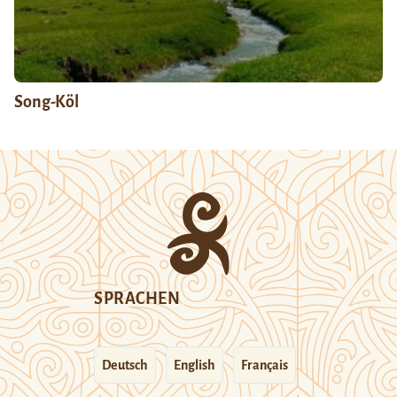
Song-Köl
SPRACHEN
Deutsch
English
Français