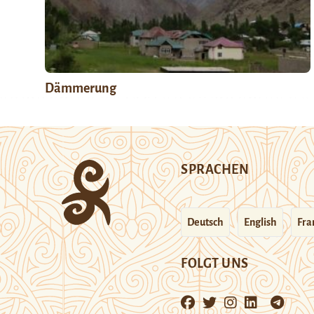
Dämmerung
SPRACHEN
Deutsch
English
Fra
FOLGT UNS