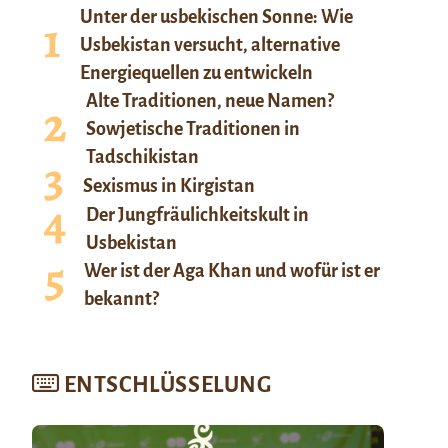
Unter der usbekischen Sonne: Wie
Usbekistan versucht, alternative
Energiequellen zu entwickeln
Alte Traditionen, neue Namen?
Sowjetische Traditionen in
Tadschikistan
Sexismus in Kirgistan
Der Jungfräulichkeitskult in
Usbekistan
Wer ist der Aga Khan und wofür ist er
bekannt?
ENTSCHLÜSSELUNG