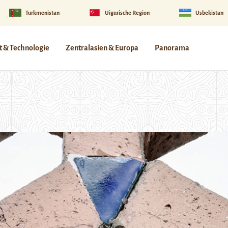
Turkmenistan
Uigurische Region
Usbekistan
 & Technologie
Zentralasien & Europa
Panorama