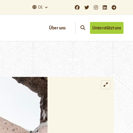
DE
Über uns
Unterstützt uns