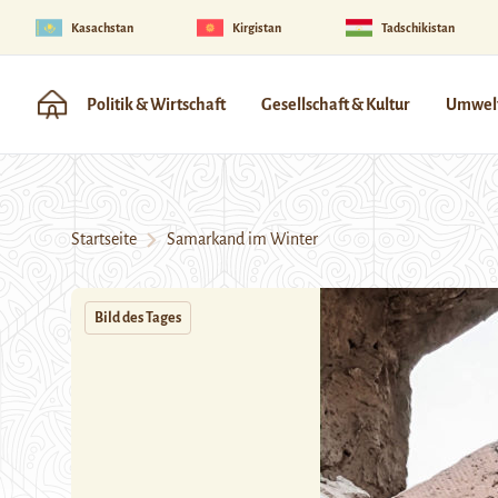
Kasachstan
Kirgistan
Tadschikistan
Politik & Wirtschaft
Gesellschaft & Kultur
Umwelt
Startseite
Samarkand im Winter
Bild des Tages