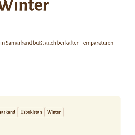
Winter
in Samarkand büßt auch bei kalten Temparaturen
arkand
Usbekistan
Winter