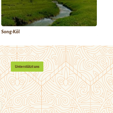
Song-Köl
Unterstützt uns