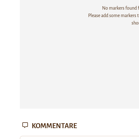
No markers found fo
Please add some markers to
sho
KOMMENTARE