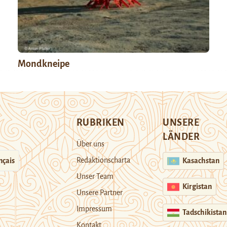
Mondkneipe
RUBRIKEN
UNSERE
LÄNDER
Über uns
Redaktionscharta
nçais
Kasachstan
Unser Team
Kirgistan
Unsere Partner
Impressum
Tadschikistan
Kontakt