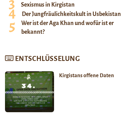
Sexismus in Kirgistan
Der Jungfräulichkeitskult in Usbekistan
Wer ist der Aga Khan und wofür ist er
bekannt?
ENTSCHLÜSSELUNG
Kirgistans offene Daten