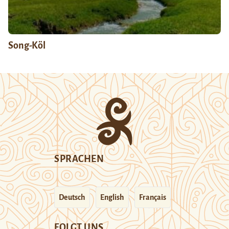
Song-Köl
SPRACHEN
Deutsch
English
Français
FOLGT UNS