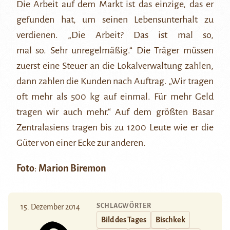
Die Arbeit auf dem Markt ist das einzige, das er
gefunden hat, um seinen Lebensunterhalt zu
verdienen. „Die Arbeit? Das ist mal so,
mal so. Sehr unregelmäßig.“ Die Träger müssen
zuerst eine Steuer an die Lokalverwaltung zahlen,
dann zahlen die Kunden nach Auftrag. „Wir tragen
oft mehr als 500 kg auf einmal. Für mehr Geld
tragen wir auch mehr.“ Auf dem größten Basar
Zentralasiens tragen bis zu 1200 Leute wie er die
Güter von einer Ecke zur anderen.
Foto
:
Marion Biremon
SCHLAGWÖRTER
15. Dezember 2014
Bild des Tages
Bischkek