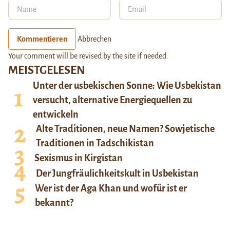
Kommentieren
Abbrechen
Your comment will be revised by the site if needed.
MEISTGELESEN
Unter der usbekischen Sonne: Wie Usbekistan
versucht, alternative Energiequellen zu
entwickeln
Alte Traditionen, neue Namen? Sowjetische
Traditionen in Tadschikistan
Sexismus in Kirgistan
Der Jungfräulichkeitskult in Usbekistan
Wer ist der Aga Khan und wofür ist er
bekannt?