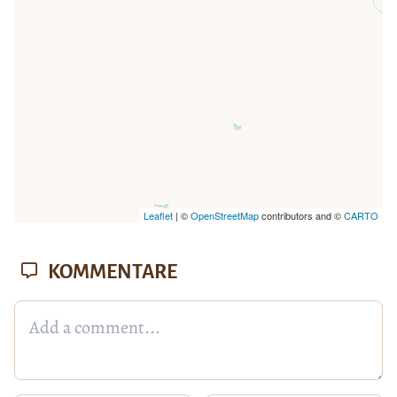
Leaflet
| ©
OpenStreetMap
contributors and ©
CARTO
KOMMENTARE