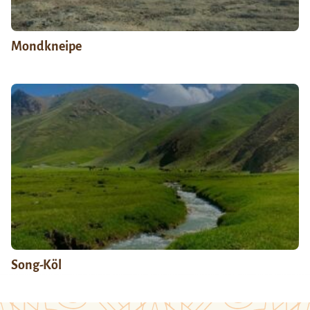
Mondkneipe
Song-Köl