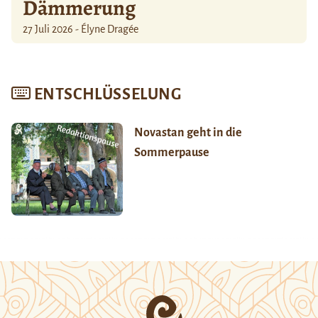
Dämmerung
27 Juli 2026 - Élyne Dragée
ENTSCHLÜSSELUNG
Novastan geht in die
Sommerpause