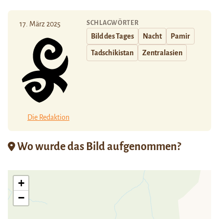
SCHLAGWÖRTER
17. März 2025
Bild des Tages
Nacht
Pamir
Tadschikistan
Zentralasien
Die Redaktion
Wo wurde das Bild aufgenommen?
+
−