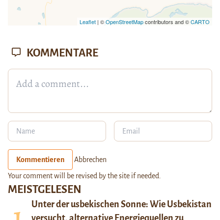
Leaflet
| ©
OpenStreetMap
contributors and ©
CARTO
KOMMENTARE
Kommentieren
Abbrechen
Your comment will be revised by the site if needed.
MEISTGELESEN
Unter der usbekischen Sonne: Wie Usbekistan
versucht, alternative Energiequellen zu