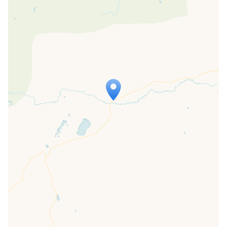
Travelers' Map wird geladen …
Wenn du dies siehst, nachdem deine
Seite vollständig geladen wurde,
fehlen leafletJS-Dateien.