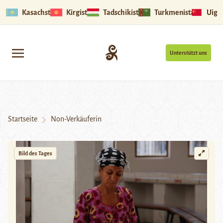
Kasachstan
Kirgistan
Tadschikistan
Turkmenistan
Uigu
Unterstützt uns
Startseite
Non-Verkäuferin
Bild des Tages