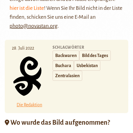
hier ist die Liste
! Wenn Sie Ihr Bild nicht in der Liste
finden, schicken Sie uns eine E-Mail an
photo@novastan.org
.
SCHLAGWÖRTER
28. Juli 2022
Backwaren
Bild des Tages
Buchara
Usbekistan
Zentralasien
Die Redaktion
Wo wurde das Bild aufgenommen?