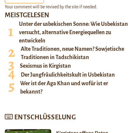
Your comment will be revised by the site if needed.
MEISTGELESEN
Unter der usbekischen Sonne: Wie Usbekistan
versucht, alternative Energiequellen zu
entwickeln
Alte Traditionen, neue Namen? Sowjetische
Traditionen in Tadschikistan
Sexismus in Kirgistan
Der Jungfräulichkeitskult in Usbekistan
Wer ist der Aga Khan und wofür ist er
bekannt?
ENTSCHLÜSSELUNG