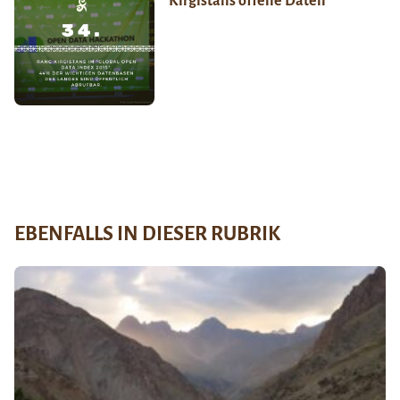
Kirgistans offene Daten
EBENFALLS IN DIESER RUBRIK