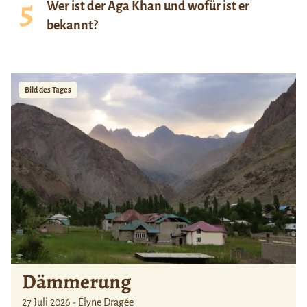
Wer ist der Aga Khan und wofür ist er
bekannt?
Bild des Tages
Dämmerung
27 Juli 2026 - Élyne Dragée