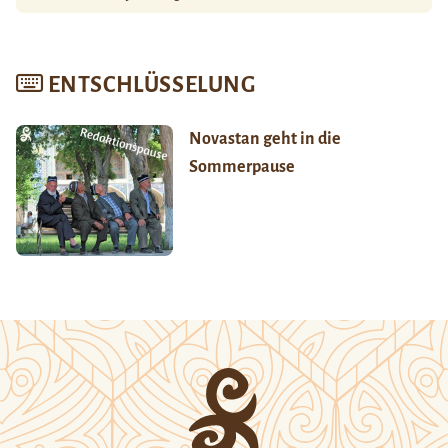
ENTSCHLÜSSELUNG
Novastan geht in die
Sommerpause