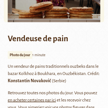
Vendeuse de pain
Photo du jour
1 minute
Un vendeur de pains traditionnels ouzbeks dans le
bazar Kolkhoz à Boukhara, en Ouzbékistan. Crédit:
Konstantin Novaković
(Serbie)
Retrouvez
toutes nos photos du jour
. Vous pouvez
en acheter certaines par ici
et les recevoir chez
vous. Vous aimeriez voir vos photos figurer dans