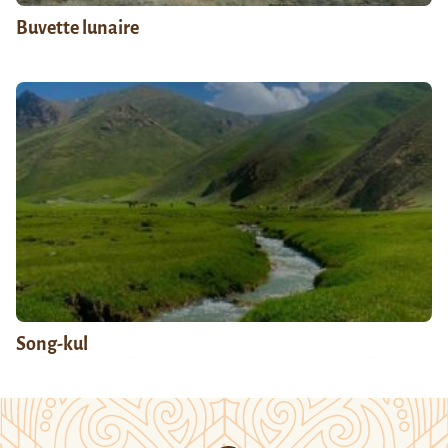
Buvette lunaire
Song-kul