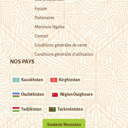
Equipe
Partenaires
Mentions légales
Contact
Conditions générales de vente
Conditions générales d’utilisation
NOS PAYS
Kazakhstan
Kirghizstan
Ouzbékistan
Région Ouïghoure
Tadjikistan
Turkménistan
Soutenir Novastan