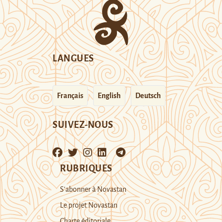
LANGUES
Français
English
Deutsch
SUIVEZ-NOUS
RUBRIQUES
S’abonner à Novastan
Le projet Novastan
Charte éditoriale