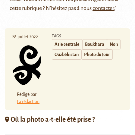
cette rubrique ? N'hésitez pas à nous
contacter.
"
TAGS
28 juillet 2022
Asie centrale
Boukhara
Non
Ouzbékistan
Photo du Jour
Rédigé par :
La rédaction
Où la photo a-t-elle été prise ?