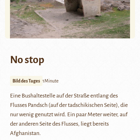
No stop
Bild des Tages
1Minute
Eine Bushaltestelle auf der Straße entlang des
Flusses
Pandsch
(auf der tadschikischen Seite), die
nur wenig genutzt wird. Ein paar Meter weiter, auf
der anderen Seite des Flusses, liegt bereits
Afghanistan.