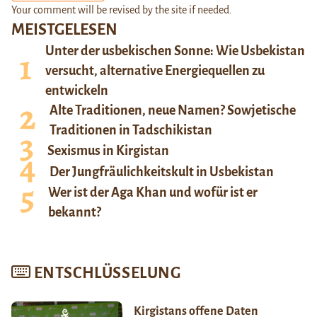
Your comment will be revised by the site if needed.
MEISTGELESEN
Unter der usbekischen Sonne: Wie Usbekistan
versucht, alternative Energiequellen zu
entwickeln
Alte Traditionen, neue Namen? Sowjetische
Traditionen in Tadschikistan
Sexismus in Kirgistan
Der Jungfräulichkeitskult in Usbekistan
Wer ist der Aga Khan und wofür ist er
bekannt?
ENTSCHLÜSSELUNG
Kirgistans offene Daten