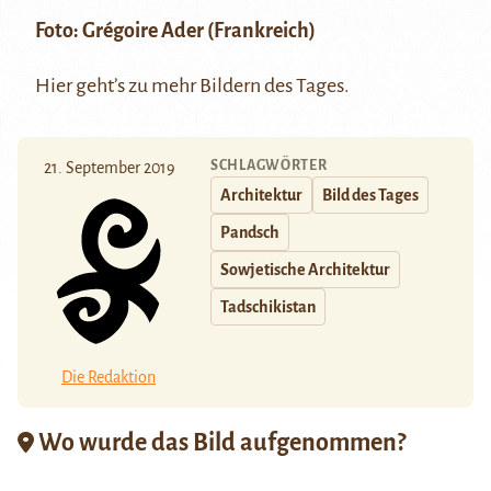
Foto:
Grégoire Ader
(Frankreich)
Hier
geht’s zu mehr Bildern des Tages.
SCHLAGWÖRTER
21. September 2019
Architektur
Bild des Tages
Pandsch
Sowjetische Architektur
Tadschikistan
Die Redaktion
Wo wurde das Bild aufgenommen?