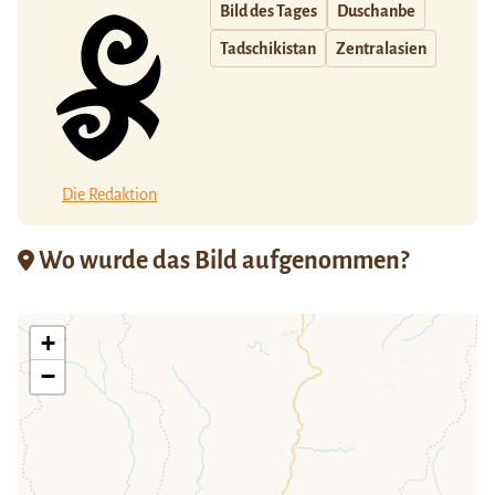
Bild des Tages
Duschanbe
Tadschikistan
Zentralasien
Die Redaktion
Wo wurde das Bild aufgenommen?
+
−