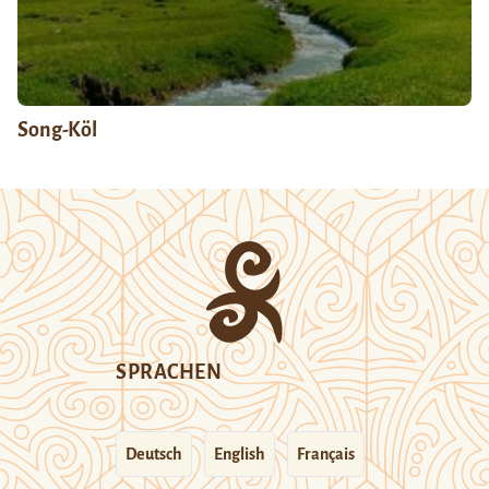
Song-Köl
SPRACHEN
Deutsch
English
Français