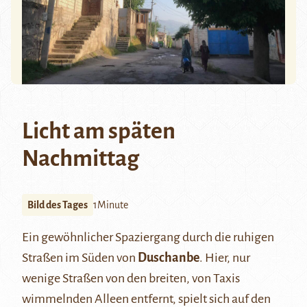
Licht am späten
Nachmittag
Bild des Tages
1Minute
Ein gewöhnlicher Spaziergang durch die ruhigen
Straßen im Süden von
Duschanbe
. Hier, nur
wenige Straßen von den breiten, von Taxis
wimmelnden Alleen entfernt, spielt sich auf den