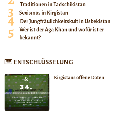
Traditionen in Tadschikistan
Sexismus in Kirgistan
Der Jungfräulichkeitskult in Usbekistan
Wer ist der Aga Khan und wofür ist er
bekannt?
ENTSCHLÜSSELUNG
Kirgistans offene Daten