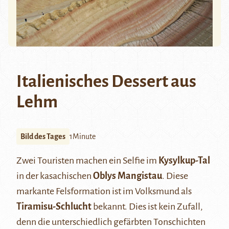
Italienisches Dessert aus
Lehm
Bild des Tages
1Minute
Zwei Touristen machen ein Selfie im
Kysylkup-Tal
in der kasachischen
Oblys Mangistau
. Diese
markante Felsformation ist im Volksmund als
Tiramisu-Schlucht
bekannt. Dies ist kein Zufall,
denn die unterschiedlich gefärbten Tonschichten