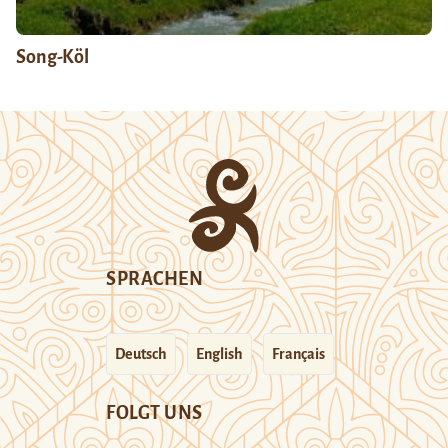
Song-Köl
SPRACHEN
Deutsch
English
Français
FOLGT UNS