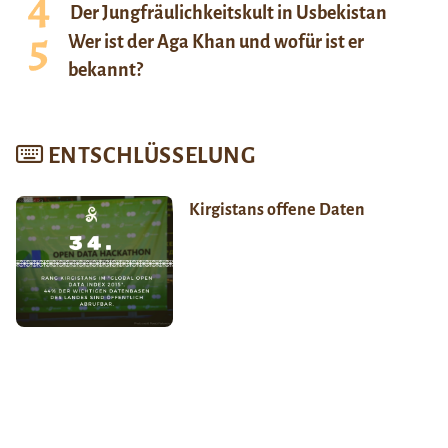
Der Jungfräulichkeitskult in Usbekistan
Wer ist der Aga Khan und wofür ist er
bekannt?
ENTSCHLÜSSELUNG
Kirgistans offene Daten