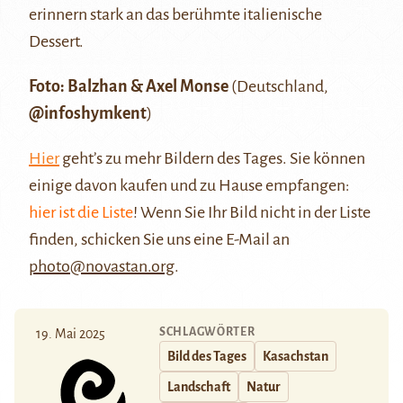
erinnern stark an das berühmte italienische
Dessert.
Foto: Balzhan & Axel Monse
(Deutschland,
@infoshymkent
)
Hier
geht’s zu mehr Bildern des Tages. Sie können
einige davon kaufen und zu Hause empfangen:
hier ist die Liste
! Wenn Sie Ihr Bild nicht in der Liste
finden, schicken Sie uns eine E-Mail an
photo@novastan.org
.
SCHLAGWÖRTER
19. Mai 2025
Bild des Tages
Kasachstan
Landschaft
Natur