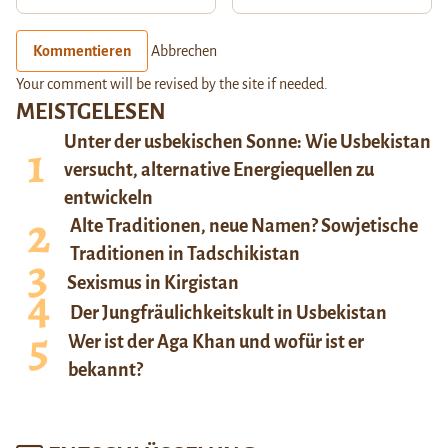
Kommentieren
Abbrechen
Your comment will be revised by the site if needed.
MEISTGELESEN
Unter der usbekischen Sonne: Wie Usbekistan
versucht, alternative Energiequellen zu
entwickeln
Alte Traditionen, neue Namen? Sowjetische
Traditionen in Tadschikistan
Sexismus in Kirgistan
Der Jungfräulichkeitskult in Usbekistan
Wer ist der Aga Khan und wofür ist er
bekannt?