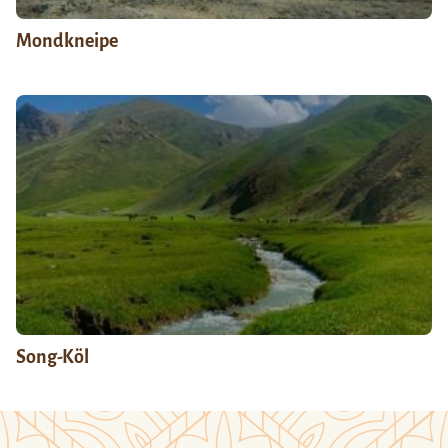
Mondkneipe
Song-Köl