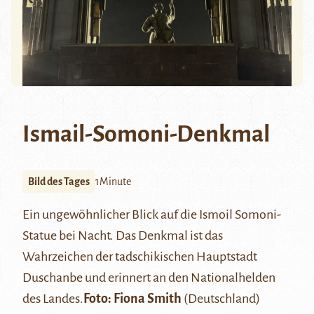
Ismail-Somoni-Denkmal
Bild des Tages
1Minute
Ein ungewöhnlicher Blick auf die
Ismoil Somoni-
Statue
bei Nacht. Das Denkmal ist das
Wahrzeichen der tadschikischen Hauptstadt
Duschanbe
und erinnert an den Nationalhelden
des Landes.
Foto:
Fiona Smith
(Deutschland)