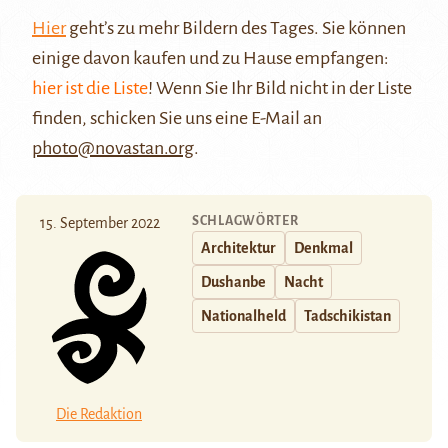
Hier
geht’s zu mehr Bildern des Tages. Sie können
einige davon kaufen und zu Hause empfangen:
hier ist die Liste
! Wenn Sie Ihr Bild nicht in der Liste
finden, schicken Sie uns eine E-Mail an
photo@novastan.org
.
SCHLAGWÖRTER
15. September 2022
Architektur
Denkmal
Dushanbe
Nacht
Nationalheld
Tadschikistan
Die Redaktion