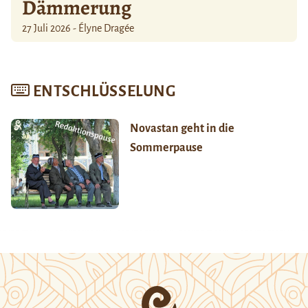
Dämmerung
27 Juli 2026 - Élyne Dragée
ENTSCHLÜSSELUNG
Novastan geht in die
Sommerpause