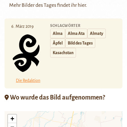
Mehr Bilder des Tages findet ihr
hier.
SCHLAGWÖRTER
6. März 2019
Alma
Alma Ata
Almaty
Äpfel
Bild des Tages
Kasachstan
Die Redaktion
Wo wurde das Bild aufgenommen?
+