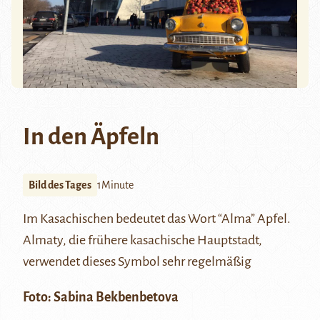
In den Äpfeln
Bild des Tages
1Minute
Im Kasachischen bedeutet das Wort “Alma” Apfel.
Almaty, die frühere kasachische Hauptstadt,
verwendet dieses Symbol sehr regelmäßig
Foto:
Sabina Bekbenbetova