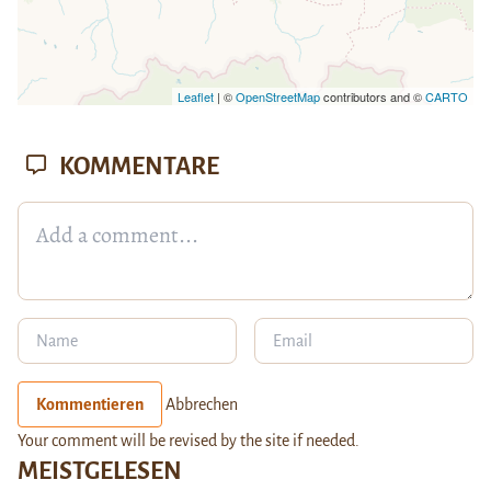
Leaflet
| ©
OpenStreetMap
contributors and ©
CARTO
KOMMENTARE
Kommentieren
Abbrechen
Your comment will be revised by the site if needed.
MEISTGELESEN