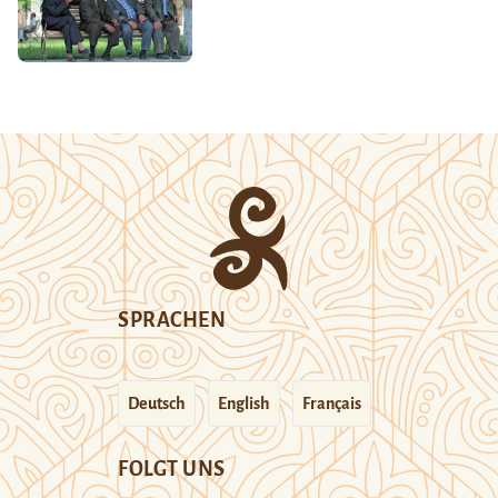
SPRACHEN
Deutsch
English
Français
FOLGT UNS