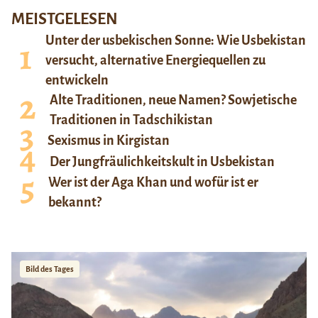
MEISTGELESEN
Unter der usbekischen Sonne: Wie Usbekistan
versucht, alternative Energiequellen zu
entwickeln
Alte Traditionen, neue Namen? Sowjetische
Traditionen in Tadschikistan
Sexismus in Kirgistan
Der Jungfräulichkeitskult in Usbekistan
Wer ist der Aga Khan und wofür ist er
bekannt?
Bild des Tages