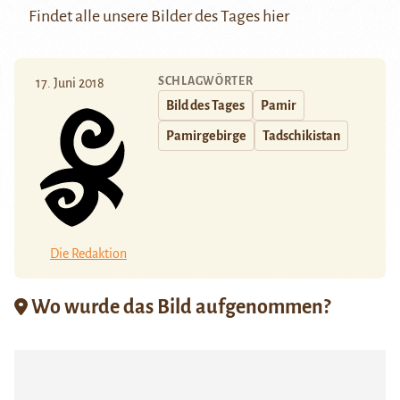
Findet alle unsere Bilder des Tages
hier
SCHLAGWÖRTER
17. Juni 2018
Bild des Tages
Pamir
Pamirgebirge
Tadschikistan
Die Redaktion
Wo wurde das Bild aufgenommen?