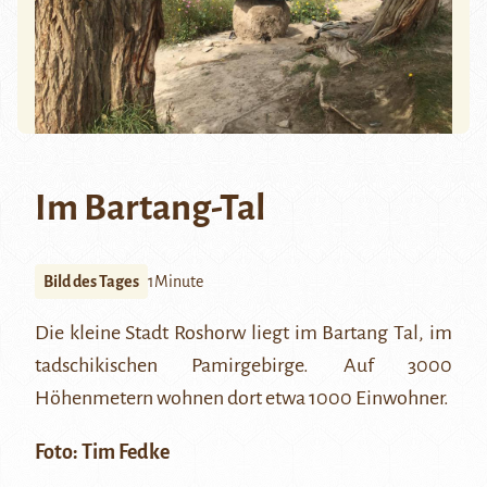
Im Bartang-Tal
Bild des Tages
1Minute
Die kleine Stadt Roshorw liegt im
Bartang
Tal, im
tadschikischen
Pamirgebirge
. Auf 3000
Höhenmetern wohnen dort etwa 1000 Einwohner.
Foto:
Tim Fedke