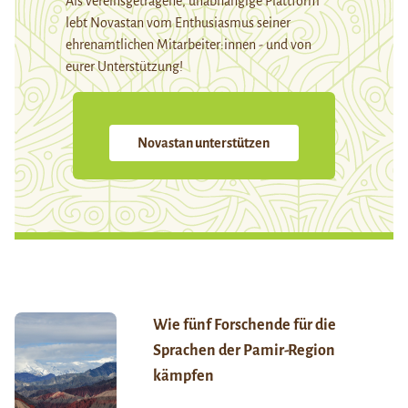
Als vereinsgetragene, unabhängige Plattform
lebt Novastan vom Enthusiasmus seiner
ehrenamtlichen Mitarbeiter:innen - und von
eurer Unterstützung!
Novastan unterstützen
Wie fünf Forschende für die
Sprachen der Pamir-Region
kämpfen