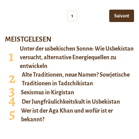
1
Suivant
MEISTGELESEN
Unter der usbekischen Sonne: Wie Usbekistan
versucht, alternative Energiequellen zu
entwickeln
Alte Traditionen, neue Namen? Sowjetische
Traditionen in Tadschikistan
Sexismus in Kirgistan
Der Jungfräulichkeitskult in Usbekistan
Wer ist der Aga Khan und wofür ist er
bekannt?