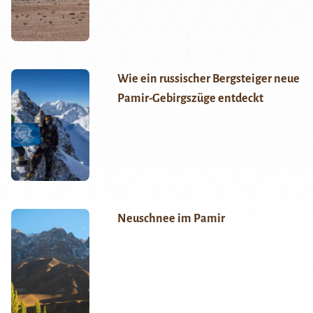
Wie ein russischer Bergsteiger neue
Pamir-Gebirgszüge entdeckt
Neuschnee im Pamir