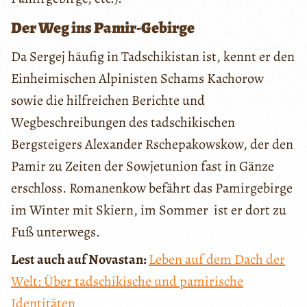
Der Weg ins Pamir-Gebirge
Da Sergej häufig in Tadschikistan ist, kennt er den
Einheimischen Alpinisten Schams Kachorow
sowie die hilfreichen Berichte und
Wegbeschreibungen des tadschikischen
Bergsteigers Alexander Rschepakowskow, der den
Pamir zu Zeiten der Sowjetunion fast in Gänze
erschloss. Romanenkow befährt das Pamirgebirge
im Winter mit Skiern, im Sommer ist er dort zu
Fuß unterwegs.
Lest auch auf Novastan:
Leben auf dem Dach der
Welt: Über tadschikische und pamirische
Identitäten