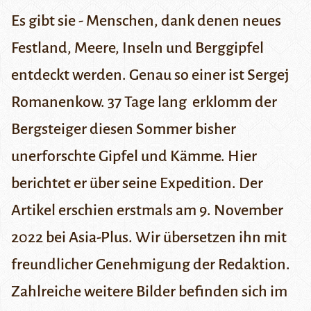
Es gibt sie - Menschen, dank denen neues
Festland, Meere, Inseln und Berggipfel
entdeckt werden. Genau so einer ist Sergej
Romanenkow. 37 Tage lang erklomm der
Bergsteiger diesen Sommer bisher
unerforschte Gipfel und Kämme. Hier
berichtet er über seine Expedition. Der
Artikel erschien erstmals am 9. November
2022 bei
Asia-Plus
. Wir übersetzen ihn mit
freundlicher Genehmigung der Redaktion.
Zahlreiche weitere Bilder befinden sich im