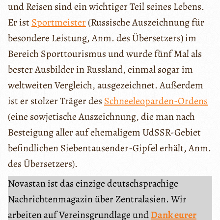
und Reisen sind ein wichtiger Teil seines Lebens.
Er ist
Sportmeister
(Russische Auszeichnung für
besondere Leistung, Anm. des Übersetzers) im
Bereich Sporttourismus und wurde fünf Mal als
bester Ausbilder in Russland, einmal sogar im
weltweiten Vergleich, ausgezeichnet. Außerdem
ist er stolzer Träger des
Schneeleoparden-Ordens
(eine sowjetische Auszeichnung, die man nach
Besteigung aller auf ehemaligem UdSSR-Gebiet
befindlichen Siebentausender-Gipfel erhält, Anm.
des Übersetzers).
Novastan ist das einzige deutschsprachige
Nachrichtenmagazin über Zentralasien. Wir
arbeiten auf Vereinsgrundlage und
Dank eurer