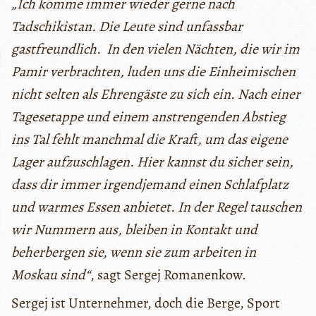
„Ich komme immer wieder gerne nach
Tadschikistan. Die Leute sind unfassbar
gastfreundlich. In den vielen Nächten, die wir im
Pamir verbrachten, luden uns die Einheimischen
nicht selten als Ehrengäste zu sich ein. Nach einer
Tagesetappe und einem anstrengenden Abstieg
ins Tal fehlt manchmal die Kraft, um das eigene
Lager aufzuschlagen. Hier kannst du sicher sein,
dass dir immer irgendjemand einen Schlafplatz
und warmes Essen anbietet. In der Regel tauschen
wir Nummern aus, bleiben in Kontakt und
beherbergen sie, wenn sie zum arbeiten in
Moskau sind“
, sagt Sergej Romanenkow.
Sergej ist Unternehmer, doch die Berge, Sport