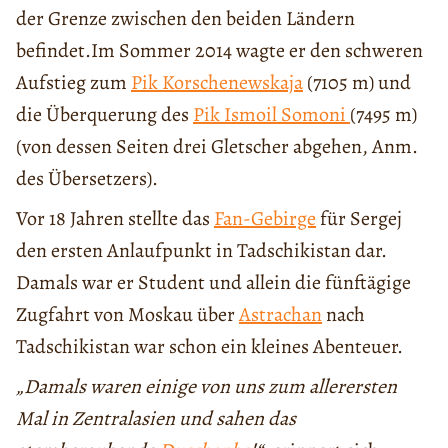
der Grenze zwischen den beiden Ländern
befindet.Im Sommer 2014 wagte er den schweren
Aufstieg zum
Pik Korschenewskaja
(7105 m) und
die Überquerung des
Pik Ismoil Somoni
(7495 m)
(von dessen Seiten drei Gletscher abgehen, Anm.
des Übersetzers).
Vor 18 Jahren stellte das
Fan-Gebirge
für Sergej
den ersten Anlaufpunkt in Tadschikistan dar.
Damals war er Student und allein die fünftägige
Zugfahrt von Moskau über
Astrachan
nach
Tadschikistan war schon ein kleines Abenteuer.
„Damals waren einige von uns zum allerersten
Mal in Zentralasien und sahen das