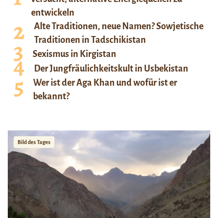
entwickeln
Alte Traditionen, neue Namen? Sowjetische
Traditionen in Tadschikistan
Sexismus in Kirgistan
Der Jungfräulichkeitskult in Usbekistan
Wer ist der Aga Khan und wofür ist er
bekannt?
Bild des Tages