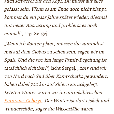
auch schwerer für den Kopf. Du musst auf alles
gefasst sein. Wenn es am Ende doch nicht klappt,
kommst du ein paar Jahre später wieder, diesmal
mit neuer Ausrüstung und probierst es noch
einmal!“
, sagt Sergej.
„Wenn ich Routen plane, müssen die zumindest
mal auf dem Globus zu sehen sein, sagen wir im
Spaß. Und die 500 km lange Pamir-Begehung ist
tatsächlich sichtbar!“
, lacht Sergej.
„2015 sind wir
von Nord nach Süd über Kamtschatka gewandert,
haben dabei 700 km auf Skiern zurückgelegt.
Letzten Winter waren wir im mittelsibirischen
Putorana-Gebirge
. Der Winter ist dort eiskalt und
wunderschön, sogar die Wasserfälle waren