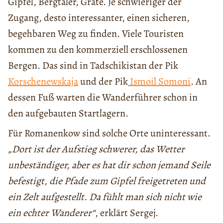
Gipfel, Bergtäler, Grate. Je schwieriger der
Zugang, desto interessanter, einen sicheren,
begehbaren Weg zu finden. Viele Touristen
kommen zu den kommerziell erschlossenen
Bergen. Das sind in Tadschikistan der Pik
Korschenewskaja
und der Pik
Ismoil Somoni
. An
dessen Fuß warten die Wanderführer schon in
den aufgebauten Startlagern.
Für Romanenkow sind solche Orte uninteressant.
„Dort ist der Aufstieg schwerer, das Wetter
unbeständiger, aber es hat dir schon jemand Seile
befestigt, die Pfade zum Gipfel freigetreten und
ein Zelt aufgestellt. Da fühlt man sich nicht wie
ein echter Wanderer“
, erklärt Sergej.