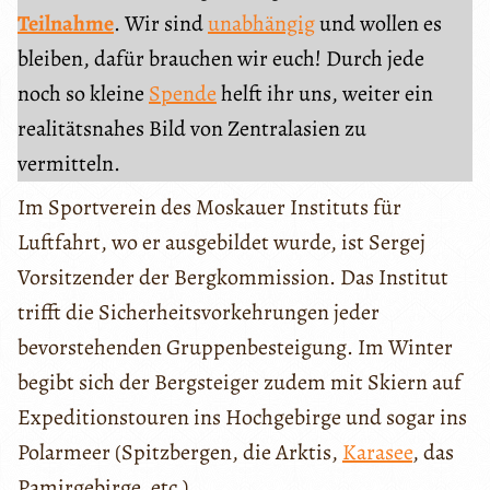
Teilnahme
. Wir sind
unabhängig
und wollen es
bleiben, dafür brauchen wir euch! Durch jede
noch so kleine
Spende
helft ihr uns, weiter ein
realitätsnahes Bild von Zentralasien zu
vermitteln.
Im Sportverein des Moskauer Instituts für
Luftfahrt, wo er ausgebildet wurde, ist Sergej
Vorsitzender der Bergkommission. Das Institut
trifft die Sicherheitsvorkehrungen jeder
bevorstehenden Gruppenbesteigung. Im Winter
begibt sich der Bergsteiger zudem mit Skiern auf
Expeditionstouren ins Hochgebirge und sogar ins
Polarmeer (Spitzbergen, die Arktis,
Karasee
, das
Pamirgebirge, etc.).