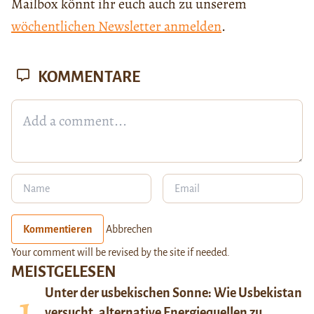
Mailbox könnt ihr euch auch zu unserem
wöchentlichen Newsletter anmelden
.
KOMMENTARE
Kommentieren
Abbrechen
Your comment will be revised by the site if needed.
MEISTGELESEN
Unter der usbekischen Sonne: Wie Usbekistan
versucht, alternative Energiequellen zu