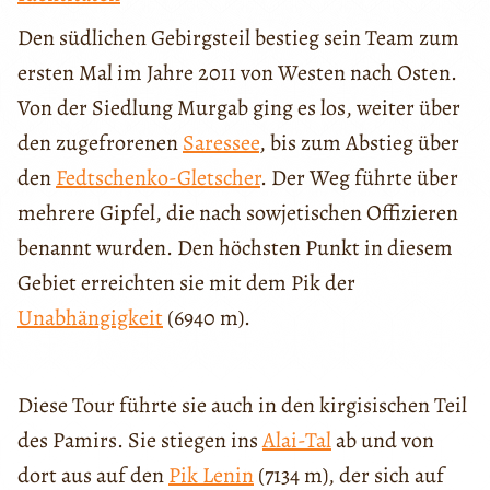
Den südlichen Gebirgsteil bestieg sein Team zum
ersten Mal im Jahre 2011 von Westen nach Osten.
Von der Siedlung Murgab ging es los, weiter über
den zugefrorenen
Saressee
, bis zum Abstieg über
den
Fedtschenko-Gletscher
. Der Weg führte über
mehrere Gipfel, die nach sowjetischen Offizieren
benannt wurden. Den höchsten Punkt in diesem
Gebiet erreichten sie mit dem Pik der
Unabhängigkeit
(6940 m).
Diese Tour führte sie auch in den kirgisischen Teil
des Pamirs. Sie stiegen ins
Alai-Tal
ab und von
dort aus auf den
Pik Lenin
(7134 m), der sich auf