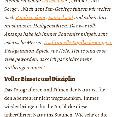
atemberaubende
Duschanbe
!“
, erinnert sich
Sergej.
„Nach dem Fan-Gebirge fuhren wir weiter
nach
Pandschakent
,
Samarkand
und sahen dort
muslimische Heiligenstätten. Das war toll!
Anfangs habe ich immer Souvenirs mitgebracht:
asiatische Messer,
traditionelle Kopfbedeckungen
,
Backgammon-Spiele aus Holz. Heute sind es so
viele geworden, dass ich gar nichts mehr
mitbringen muss.“
Voller Einsatz und Disziplin
Das Fotografieren und Filmen der Natur ist für
den Abenteurer nicht wegzudenken. Immer
wieder bringen ihn die Ausblicke dieser
unberührten Natur ins Staunen. Wie sehr er die