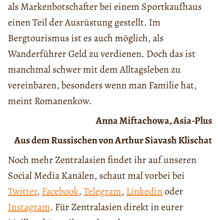
als Markenbotschafter bei einem Sportkaufhaus
einen Teil der Ausrüstung gestellt. Im
Bergtourismus ist es auch möglich, als
Wanderführer Geld zu verdienen. Doch das ist
manchmal schwer mit dem Alltagsleben zu
vereinbaren, besonders wenn man Familie hat,
meint Romanenkow.
Anna Miftachowa, Asia-Plus
Aus dem Russischen von Arthur Siavash Klischat
Noch mehr Zentralasien findet ihr auf unseren
Social Media Kanälen, schaut mal vorbei bei
Twitter
,
Facebook
,
Telegram
,
Linkedin
oder
Instagram
. Für Zentralasien direkt in eurer