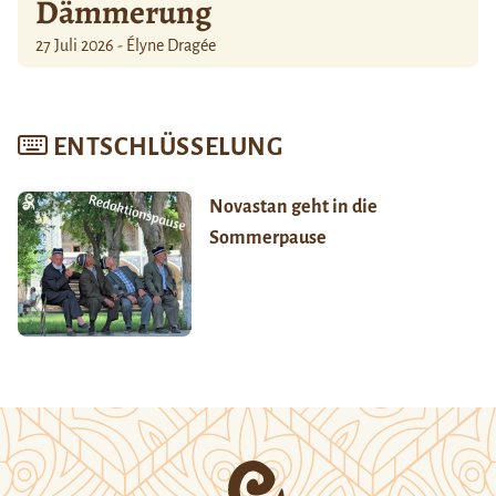
Dämmerung
27 Juli 2026 - Élyne Dragée
ENTSCHLÜSSELUNG
Novastan geht in die
Sommerpause