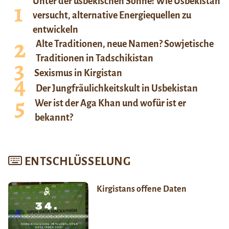
Unter der usbekischen Sonne: Wie Usbekistan
versucht, alternative Energiequellen zu
entwickeln
Alte Traditionen, neue Namen? Sowjetische
Traditionen in Tadschikistan
Sexismus in Kirgistan
Der Jungfräulichkeitskult in Usbekistan
Wer ist der Aga Khan und wofür ist er
bekannt?
ENTSCHLÜSSELUNG
Kirgistans offene Daten