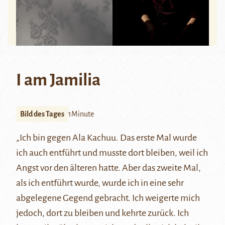
I am Jamilia
Bild des Tages
1Minute
„Ich bin gegen Ala Kachuu. Das erste Mal wurde
ich auch entführt und musste dort bleiben, weil ich
Angst vor den älteren hatte. Aber das zweite Mal,
als ich entführt wurde, wurde ich in eine sehr
abgelegene Gegend gebracht. Ich weigerte mich
jedoch, dort zu bleiben und kehrte zurück. Ich