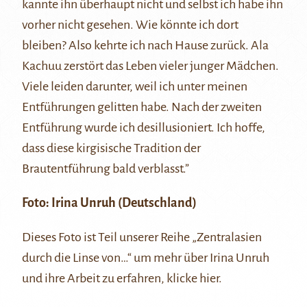
kannte ihn überhaupt nicht und selbst ich habe ihn
vorher nicht gesehen. Wie könnte ich dort
bleiben? Also kehrte ich nach Hause zurück. Ala
Kachuu zerstört das Leben vieler junger Mädchen.
Viele leiden darunter, weil ich unter meinen
Entführungen gelitten habe. Nach der zweiten
Entführung wurde ich desillusioniert. Ich hoffe,
dass diese kirgisische Tradition der
Brautentführung bald verblasst.”
Foto: Irina Unruh (Deutschland)
Dieses Foto ist Teil unserer Reihe
„Zentralasien
durch die Linse von…“
um mehr über Irina Unruh
und ihre Arbeit zu erfahren, klicke
hier
.