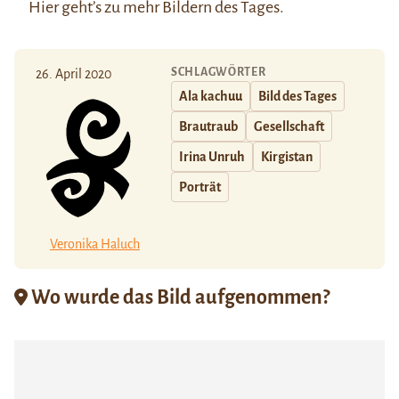
Hier
geht’s zu mehr Bildern des Tages.
SCHLAGWÖRTER
26. April 2020
Ala kachuu
Bild des Tages
Brautraub
Gesellschaft
Irina Unruh
Kirgistan
Porträt
Veronika Haluch
Wo wurde das Bild aufgenommen?