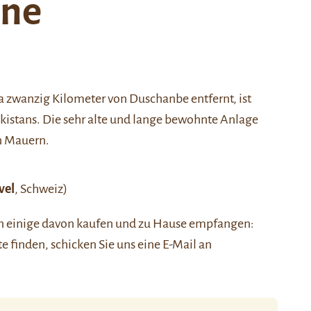
öne
a zwanzig Kilometer von Duschanbe entfernt, ist
ikistans. Die sehr alte und lange bewohnte Anlage
n Mauern.
vel
, Schweiz)
nen einige davon kaufen und zu Hause empfangen:
ste finden, schicken Sie uns eine E-Mail an