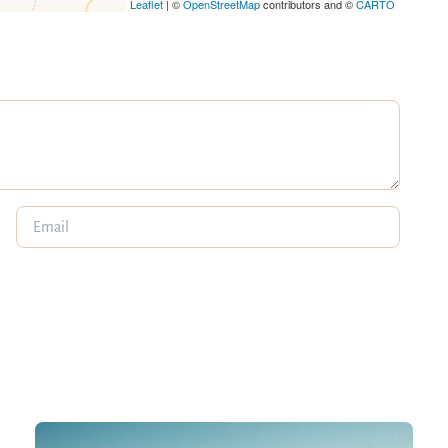
Leaflet
| ©
OpenStreetMap
contributors and ©
CARTO