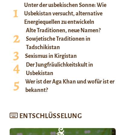
Unter der usbekischen Sonne: Wie
Usbekistan versucht, alternative
Energiequellen zu entwickeln
Alte Traditionen, neue Namen?
Sowjetische Traditionen in
Tadschikistan
Sexismus in Kirgistan
Der Jungfräulichkeitskult in
Usbekistan
Wer ist der Aga Khan und wofür ist er
bekannt?
ENTSCHLÜSSELUNG