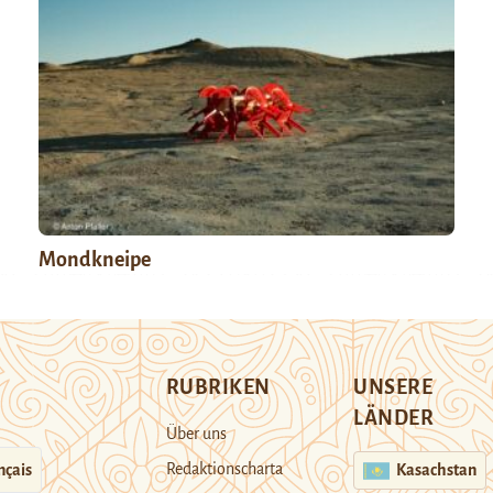
Mondkneipe
RUBRIKEN
UNSERE
LÄNDER
Über uns
Redaktionscharta
nçais
Kasachstan