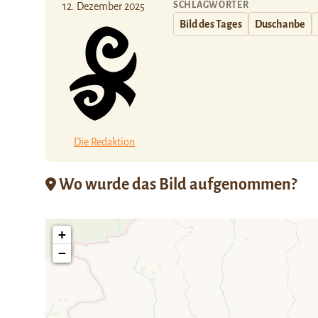
SCHLAGWÖRTER
12. Dezember 2025
Bild des Tages
Duschanbe
Die Redaktion
Wo wurde das Bild aufgenommen?
+
−