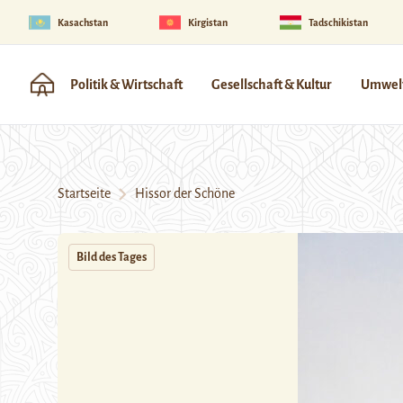
Kasachstan
Kirgistan
Tadschikistan
Politik & Wirtschaft
Gesellschaft & Kultur
Umwelt
Startseite
Hissor der Schöne
Bild des Tages