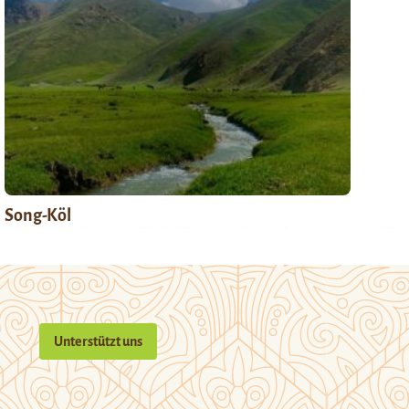
Song-Köl
Unterstützt uns