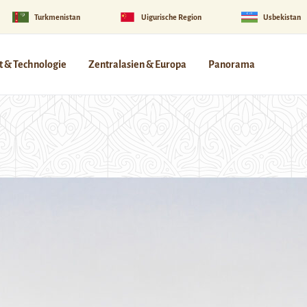
Turkmenistan
Uigurische Region
Usbekistan
 & Technologie
Zentralasien & Europa
Panorama