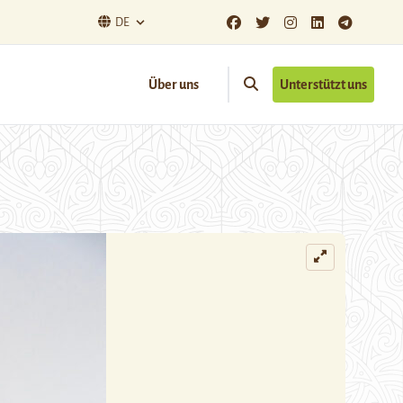
DE
Über uns
Unterstützt uns