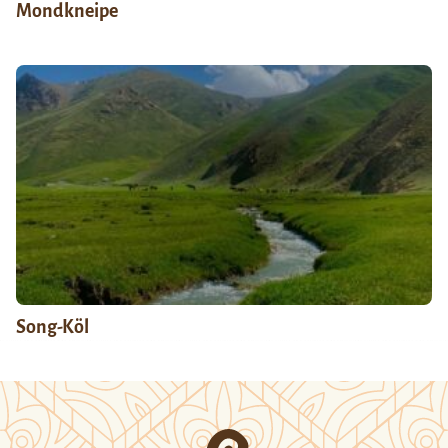
Mondkneipe
Song-Köl