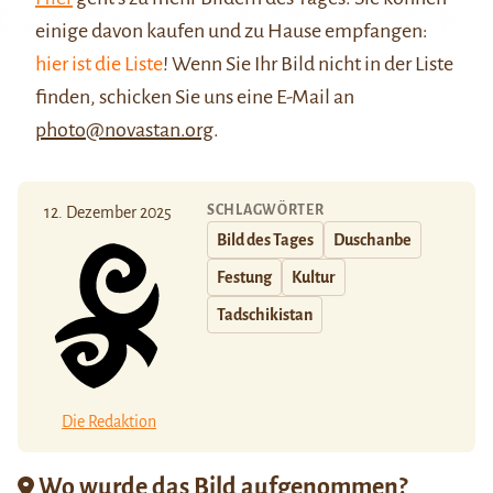
einige davon kaufen und zu Hause empfangen:
hier ist die Liste
! Wenn Sie Ihr Bild nicht in der Liste
finden, schicken Sie uns eine E-Mail an
photo@novastan.org
.
SCHLAGWÖRTER
12. Dezember 2025
Bild des Tages
Duschanbe
Festung
Kultur
Tadschikistan
Die Redaktion
Wo wurde das Bild aufgenommen?