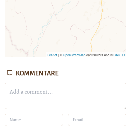
Leaflet
| ©
OpenStreetMap
contributors and ©
CARTO
KOMMENTARE