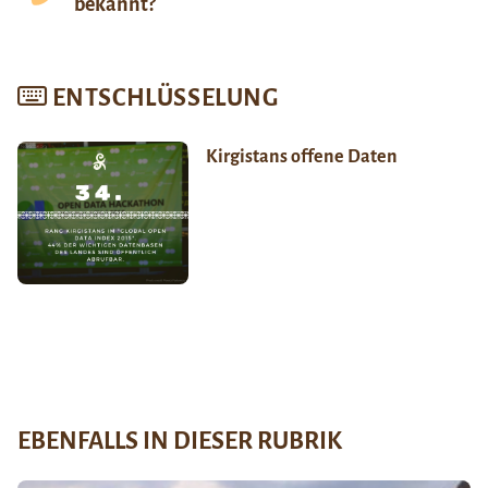
bekannt?
ENTSCHLÜSSELUNG
Kirgistans offene Daten
EBENFALLS IN DIESER RUBRIK