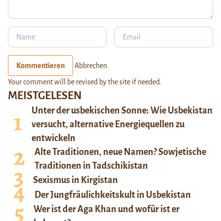
Kommentieren
Abbrechen
Your comment will be revised by the site if needed.
MEISTGELESEN
Unter der usbekischen Sonne: Wie Usbekistan
versucht, alternative Energiequellen zu
entwickeln
Alte Traditionen, neue Namen? Sowjetische
Traditionen in Tadschikistan
Sexismus in Kirgistan
Der Jungfräulichkeitskult in Usbekistan
Wer ist der Aga Khan und wofür ist er