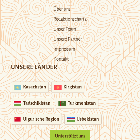
Über uns
Redaktionscharta
Unser Team
Unsere Partner
Impressum
Kontakt
UNSERE LÄNDER
Kasachstan
Kirgistan
Tadschikistan
Turkmenistan
Uigurische Region
Usbekistan
Unterstützt uns