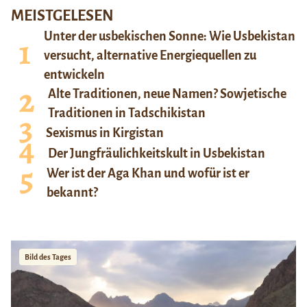
MEISTGELESEN
Unter der usbekischen Sonne: Wie Usbekistan
versucht, alternative Energiequellen zu
entwickeln
Alte Traditionen, neue Namen? Sowjetische
Traditionen in Tadschikistan
Sexismus in Kirgistan
Der Jungfräulichkeitskult in Usbekistan
Wer ist der Aga Khan und wofür ist er
bekannt?
Bild des Tages