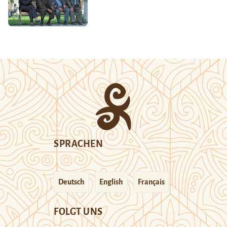
SPRACHEN
Deutsch
English
Français
FOLGT UNS