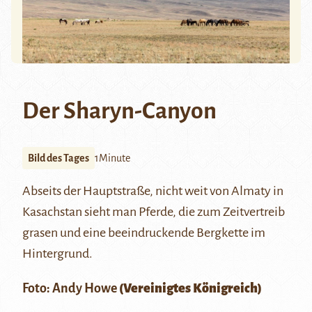
Der Sharyn-Canyon
Bild des Tages
1Minute
Abseits der Hauptstraße, nicht weit von Almaty in
Kasachstan sieht man Pferde, die zum Zeitvertreib
grasen und eine beeindruckende Bergkette im
Hintergrund.
Foto:
Andy Howe
(Vereinigtes Königreich)