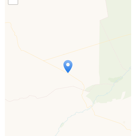
Travelers' Map wird geladen …
Wenn du dies siehst, nachdem deine
Seite vollständig geladen wurde,
fehlen leafletJS-Dateien.