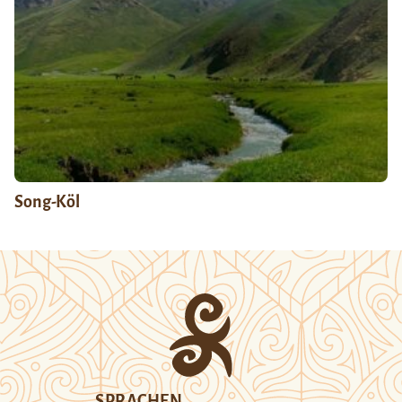
Song-Köl
SPRACHEN