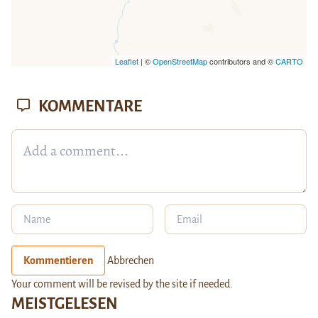
Leaflet
| ©
OpenStreetMap
contributors and ©
CARTO
KOMMENTARE
Kommentieren
Abbrechen
Your comment will be revised by the site if needed.
MEISTGELESEN