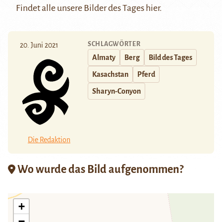
Findet alle unsere Bilder des Tages
hier
.
SCHLAGWÖRTER
20. Juni 2021
Almaty
Berg
Bild des Tages
Kasachstan
Pferd
Sharyn-Conyon
Die Redaktion
Wo wurde das Bild aufgenommen?
+
−