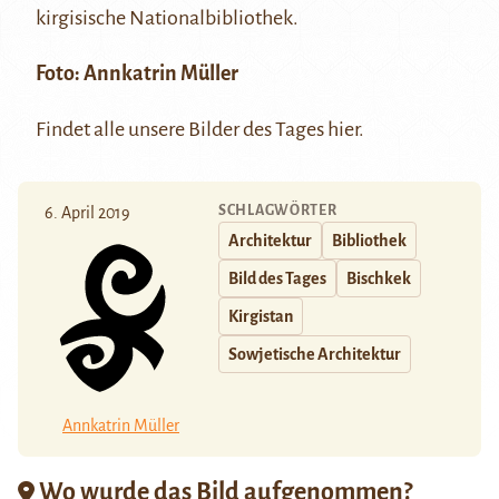
kirgisische Nationalbibliothek.
Foto:
Annkatrin Müller
Findet alle unsere Bilder des Tages
hier
.
SCHLAGWÖRTER
6. April 2019
Architektur
Bibliothek
Bild des Tages
Bischkek
Kirgistan
Sowjetische Architektur
Annkatrin Müller
Wo wurde das Bild aufgenommen?