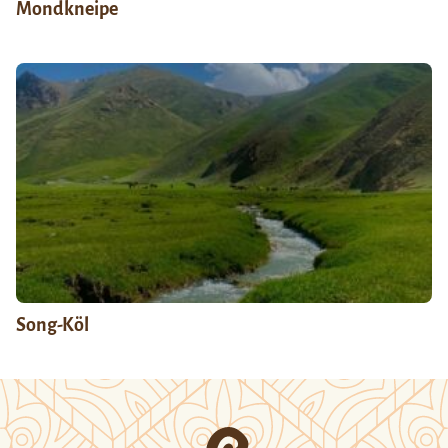
Mondkneipe
Song-Köl