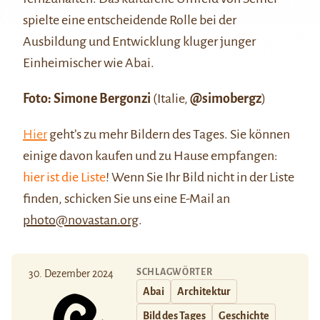
spielte eine entscheidende Rolle bei der
Ausbildung und Entwicklung kluger junger
Einheimischer wie Abai.
Foto: Simone Bergonzi
(Italie,
@simobergz
)
Hier
geht’s zu mehr Bildern des Tages. Sie können
einige davon kaufen und zu Hause empfangen:
hier ist die Liste
! Wenn Sie Ihr Bild nicht in der Liste
finden, schicken Sie uns eine E-Mail an
photo@novastan.org
.
SCHLAGWÖRTER
30. Dezember 2024
Abai
Architektur
Bild des Tages
Geschichte