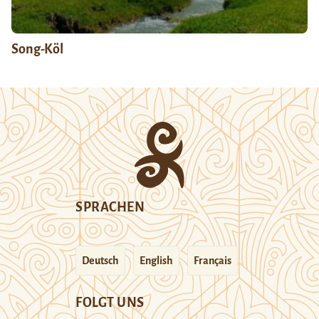
Song-Köl
SPRACHEN
Deutsch
English
Français
FOLGT UNS