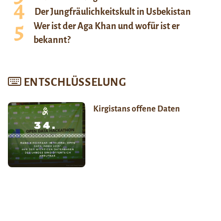
Der Jungfräulichkeitskult in Usbekistan
Wer ist der Aga Khan und wofür ist er
bekannt?
ENTSCHLÜSSELUNG
Kirgistans offene Daten