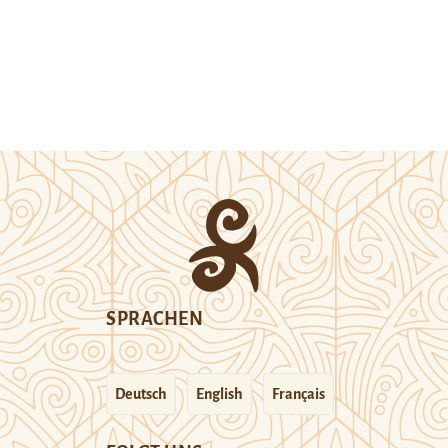
SPRACHEN
Deutsch
English
Français