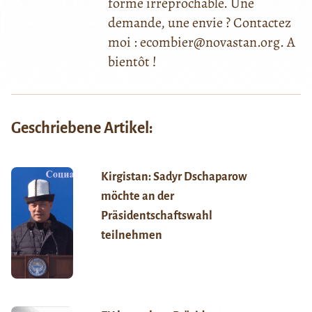
forme irréprochable. Une
demande, une envie ? Contactez
moi : ecombier@novastan.org. A
bientôt !
Geschriebene Artikel:
Kirgistan: Sadyr Dschaparow
möchte an der
Präsidentschaftswahl
teilnehmen