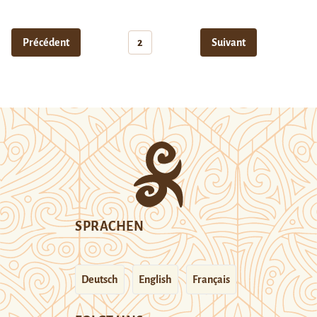
Précédent
2
Suivant
SPRACHEN
Deutsch
English
Français