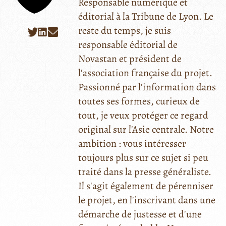
Responsable numérique et
éditorial à la Tribune de Lyon. Le
reste du temps, je suis
responsable éditorial de
Novastan et président de
l'association française du projet.
Passionné par l'information dans
toutes ses formes, curieux de
tout, je veux protéger ce regard
original sur l'Asie centrale. Notre
ambition : vous intéresser
toujours plus sur ce sujet si peu
traité dans la presse généraliste.
Il s'agit également de pérenniser
le projet, en l'inscrivant dans une
démarche de justesse et d'une