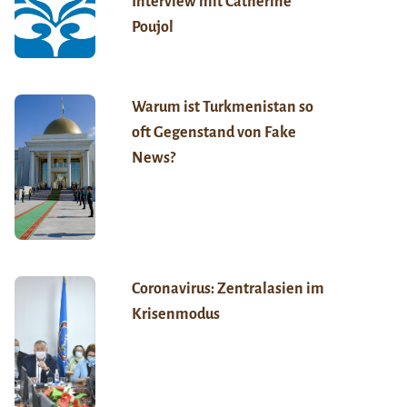
Interview mit Catherine
Poujol
Warum ist Turkmenistan so
oft Gegenstand von Fake
News?
Coronavirus: Zentralasien im
Krisenmodus