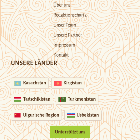
Über uns
Redaktionscharta
Unser Team
Unsere Partner
Impressum
Kontakt
UNSERE LÄNDER
Kasachstan
Kirgistan
Tadschikistan
Turkmenistan
Uigurische Region
Usbekistan
Unterstützt uns