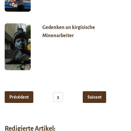
Gedenken an kirgisische
Minenarbeiter
Précédent
3
Suivant
Redigierte Artikel: