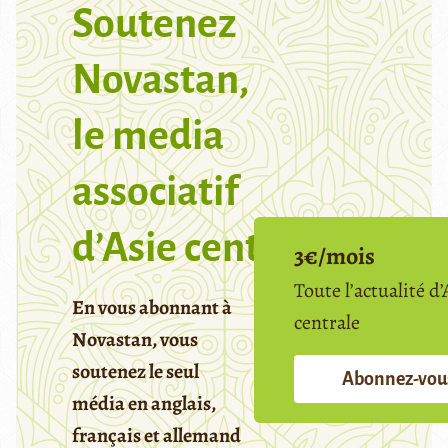
Soutenez
Novastan,
le media
associatif
d’Asie centrale
3€/mois
Toute l’actualité d’
En vous abonnant à
centrale
Novastan, vous
soutenez le seul
Abonnez-vou
média en anglais,
français et allemand