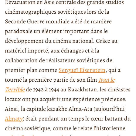
L’évacuation en Asie centrale des grands studios
cinématographiques soviétiques lors de la
Seconde Guerre mondiale a été de manière
paradoxale un élément important dans le
développement du cinéma national. Grâce au
matériel importé, aux échanges et à la
collaboration de réalisateurs soviétiques de
premier plan comme
Sergueï Eisenstein
, qui a
tourné la première partie de son film
Ivan le
Terrible
de 1942 à 1944 au Kazakhstan, les cinéastes
locaux ont pu acquérir une expérience précieuse.
Ainsi, la capitale kazakhe Alma-Ata (aujourd’hui
Almaty
) était pendant un temps le cœur battant du
cinéma soviétique, comme le relate l’historienne