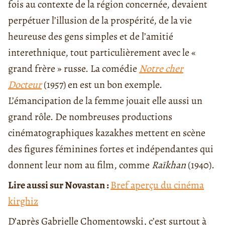
fois au contexte de la région concernée, devaient
perpétuer l’illusion de la prospérité, de la vie
heureuse des gens simples et de l’amitié
interethnique, tout particulièrement avec le «
grand frère » russe. La comédie
Notre cher
Docteur
(1957) en est un bon exemple.
L’émancipation de la femme jouait elle aussi un
grand rôle. De nombreuses productions
cinématographiques kazakhes mettent en scène
des figures féminines fortes et indépendantes qui
donnent leur nom au film, comme
Raïkhan
(1940).
Lire aussi sur Novastan :
Bref aperçu du cinéma
kirghiz
D’après Gabrielle Chomentowski, c’est surtout à