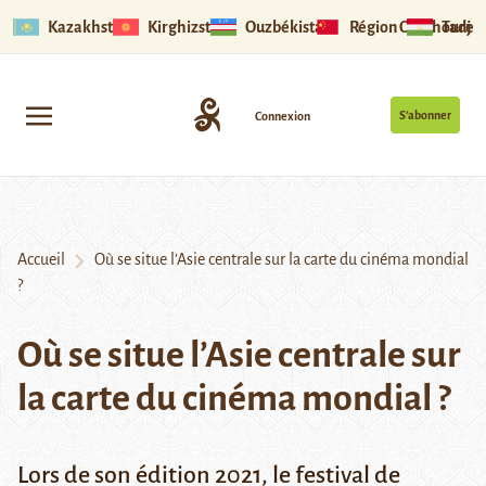
Kazakhstan
Kirghizstan
Ouzbékistan
Région Ouïghoure
Tadjik
S’abonner
Connexion
Accueil
Où se situe l’Asie centrale sur la carte du cinéma mondial
?
Où se situe l’Asie centrale sur
la carte du cinéma mondial ?
Lors de son édition 2021, le festival de