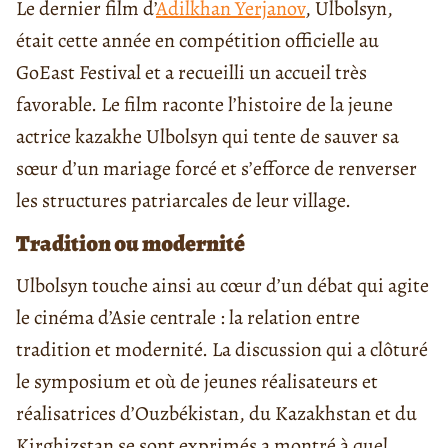
Le dernier film d’
Adilkhan Yerjanov
, Ulbolsyn,
était cette année en compétition officielle au
GoEast Festival et a recueilli un accueil très
favorable. Le film raconte l’histoire de la jeune
actrice kazakhe Ulbolsyn qui tente de sauver sa
sœur d’un mariage forcé et s’efforce de renverser
les structures patriarcales de leur village.
Tradition ou modernité
Ulbolsyn touche ainsi au cœur d’un débat qui agite
le cinéma d’Asie centrale : la relation entre
tradition et modernité. La discussion qui a clôturé
le symposium et où de jeunes réalisateurs et
réalisatrices d’Ouzbékistan, du Kazakhstan et du
Kirghizstan se sont exprimés a montré à quel