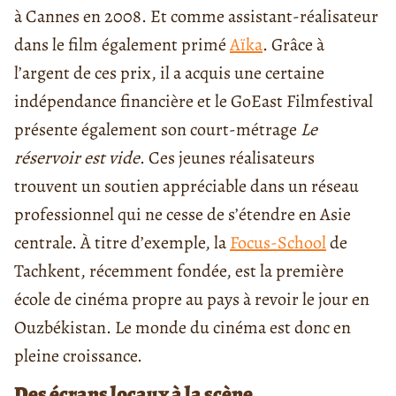
à Cannes en 2008. Et comme assistant-réalisateur
dans le film également primé
Aïka
. Grâce à
l’argent de ces prix, il a acquis une certaine
indépendance financière et le GoEast Filmfestival
présente également son court-métrage
Le
réservoir est vide
. Ces jeunes réalisateurs
trouvent un soutien appréciable dans un réseau
professionnel qui ne cesse de s’étendre en Asie
centrale. À titre d’exemple, la
Focus-School
de
Tachkent, récemment fondée, est la première
école de cinéma propre au pays à revoir le jour en
Ouzbékistan. Le monde du cinéma est donc en
pleine croissance.
Des écrans locaux à la scène