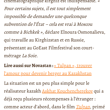
cinématographique kirghiz est indispensable.
«
Pour certains sujets, il est tout simplement
impossible de demander une quelconque
subvention de l’État – cela est vrai à Moscou
comme à Bichkek »
, déclare Elnoura Osmonalieva,
qui travaille au Kirghizstan et en Russie,
présentant au GoEast Filmfestival son court-
métrage
La Soie
.
Lire aussi sur Novastan :
« Tulpan », trouver
l’amour pour devenir berger au Kazakhstan
La situation est un peu plus simple pour le
réalisateur kazakh
Askhat Kouchencherekov
qui a
déjà reçu plusieurs récompenses à l’étranger :
comme acteur d’abord, dans le film
Tulpan
, primé