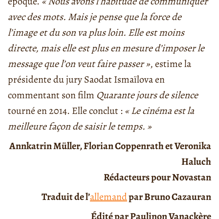
époque.
« Nous avons l’habitude de communiquer
avec des mots. Mais je pense que la force de
l’image et du son va plus loin. Elle est moins
directe, mais elle est plus en mesure d’imposer le
message que l’on veut faire passer »
, estime la
présidente du jury Saodat Ismaïlova en
commentant son film
Quarante jours de silence
tourné en 2014. Elle conclut :
« Le cinéma est la
meilleure façon de saisir le temps. »
Annkatrin Müller, Florian Coppenrath et Veronika
Haluch
Rédacteurs pour Novastan
Traduit de l’
allemand
par Bruno Cazauran
Édité par Paulinon Vanackère