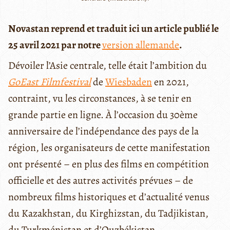
Novastan reprend et traduit ici un article publié le
25 avril 2021 par notre
version allemande
.
Dévoiler l’Asie centrale, telle était l’ambition du
GoEast Filmfestival
de
Wiesbaden
en 2021,
contraint, vu les circonstances, à se tenir en
grande partie en ligne. À l’occasion du 30ème
anniversaire de l’indépendance des pays de la
région, les organisateurs de cette manifestation
ont présenté – en plus des films en compétition
officielle et des autres activités prévues – de
nombreux films historiques et d’actualité venus
du Kazakhstan, du Kirghizstan, du Tadjikistan,
du Turkménistan et d’Ouzbékistan.