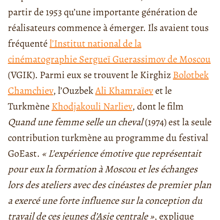
partir de 1953 qu’une importante génération de
réalisateurs commence à émerger. Ils avaient tous
fréquenté
l’Institut national de la
cinématographie Sergueï Guerassimov de Moscou
(VGIK). Parmi eux se trouvent le Kirghiz
Bolotbek
Chamchiev
, l’Ouzbek
Ali Khamraïev
et le
Turkmène
Khodjakouli Narliev
, dont le film
Quand une femme selle un cheval
(1974) est la seule
contribution turkmène au programme du festival
GoEast.
« L’expérience émotive que représentait
pour eux la formation à Moscou et les échanges
lors des ateliers avec des cinéastes de premier plan
a exercé une forte influence sur la conception du
travail de ces jeunes d’Asie centrale »
, explique