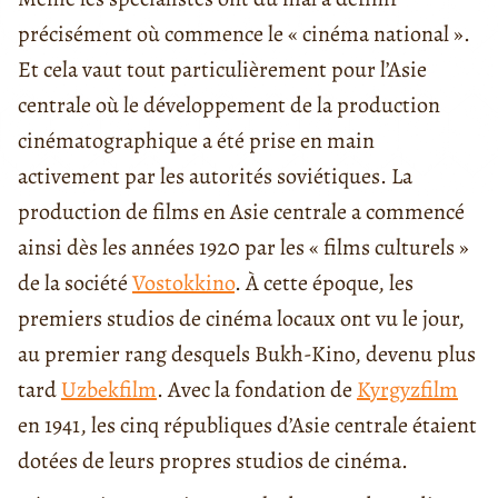
précisément où commence le « cinéma national ».
Et cela vaut tout particulièrement pour l’Asie
centrale où le développement de la production
cinématographique a été prise en main
activement par les autorités soviétiques. La
production de films en Asie centrale a commencé
ainsi dès les années 1920 par les « films culturels »
de la société
Vostokkino
. À cette époque, les
premiers studios de cinéma locaux ont vu le jour,
au premier rang desquels Bukh-Kino, devenu plus
tard
Uzbekfilm
. Avec la fondation de
Kyrgyzfilm
en 1941, les cinq républiques d’Asie centrale étaient
dotées de leurs propres studios de cinéma.