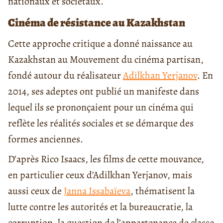
nationaux et sociétaux.
Cinéma de résistance au Kazakhstan
Cette approche critique a donné naissance au
Kazakhstan au Mouvement du cinéma partisan,
fondé autour du réalisateur
Adilkhan Yerjanov
. En
2014, ses adeptes ont publié un manifeste dans
lequel ils se prononçaient pour un cinéma qui
reflète les réalités sociales et se démarque des
formes anciennes.
D’après Rico Isaacs, les films de cette mouvance,
en particulier ceux d’Adilkhan Yerjanov, mais
aussi ceux de
Janna Issabaïeva
, thématisent la
lutte contre les autorités et la bureaucratie, la
corruption, la question de l’appartenance de classe