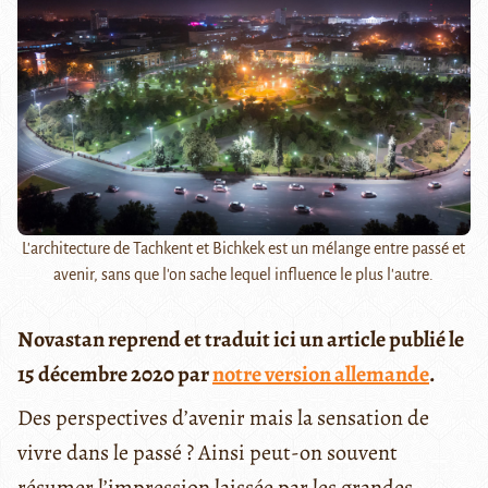
L'architecture de Tachkent et Bichkek est un mélange entre passé et
avenir, sans que l'on sache lequel influence le plus l'autre.
Novastan reprend et traduit ici un article publié le
15 décembre 2020 par
notre version allemande
.
Des perspectives d’avenir mais la sensation de
vivre dans le passé ? Ainsi peut-on souvent
résumer l’impression laissée par les grandes