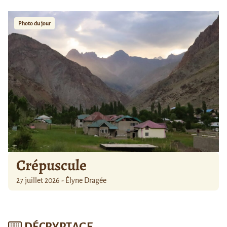
Photo du jour
Crépuscule
27 juillet 2026 - Élyne Dragée
DÉCRYPTAGE