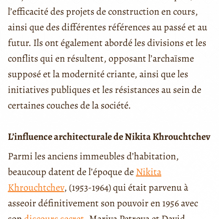
l’efficacité des projets de construction en cours,
ainsi que des différentes références au passé et au
futur. Ils ont également abordé les divisions et les
conflits qui en résultent, opposant l’archaïsme
supposé et la modernité criante, ainsi que les
initiatives publiques et les résistances au sein de
certaines couches de la société.
L’influence architecturale de Nikita Khrouchtchev
Parmi les anciens immeubles d’habitation,
beaucoup datent de l’époque de
Nikita
Khrouchtchev
, (1953-1964) qui était parvenu à
asseoir définitivement son pouvoir en 1956 avec
son
discours secret
. Mariya Petrova et David