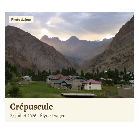
Photo du jour
Crépuscule
27 juillet 2026 - Élyne Dragée