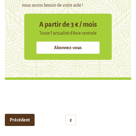
nous avons besoin de votre aide !
A partir de 3 € / mois
Toute l’actualité d’Asie centrale
Abonnez-vous
Précédent
2