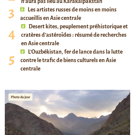
n’aura pas lieu au Karakalpakstan
Les artistes russes de moins en moins
accueillis en Asie centrale
Desert kites, peuplement préhistorique et
cratères d’astéroïdes : résumé de recherches
en Asie centrale
L’Ouzbékistan, fer de lance dans la lutte
contre le trafic de biens culturels en Asie
centrale
Photo du jour