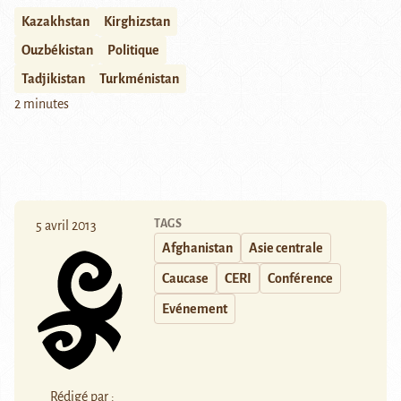
Kazakhstan
Kirghizstan
Ouzbékistan
Politique
Tadjikistan
Turkménistan
2 minutes
TAGS
5 avril 2013
Afghanistan
Asie centrale
Caucase
CERI
Conférence
Evénement
Rédigé par :