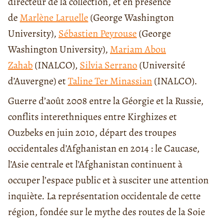
directeur de la collection, et en présence
de
Marlène Laruelle
(George Washington
University),
Sébastien Peyrouse
(George
Washington University),
Mariam Abou
Zahab
(INALCO),
Silvia Serrano
(Université
d’Auvergne) et
Taline Ter Minassian
(INALCO).
Guerre d’août 2008 entre la Géorgie et la Russie,
conflits interethniques entre Kirghizes et
Ouzbeks en juin 2010, départ des troupes
occidentales d’Afghanistan en 2014 : le Caucase,
l’Asie centrale et l’Afghanistan continuent à
occuper l’espace public et à susciter une attention
inquiète. La représentation occidentale de cette
région, fondée sur le mythe des routes de la Soie