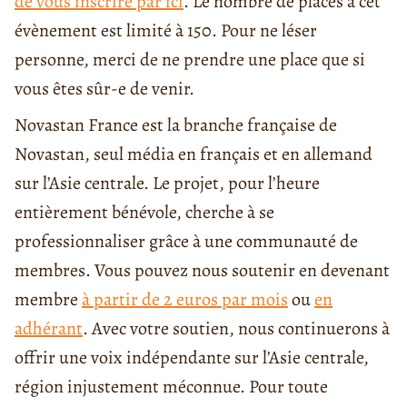
de vous inscrire par ici
. Le nombre de places à cet
évènement est limité à 150. Pour ne léser
personne, merci de ne prendre une place que si
vous êtes sûr-e de venir.
Novastan France est la branche française de
Novastan, seul média en français et en allemand
sur l’Asie centrale. Le projet, pour l’heure
entièrement bénévole, cherche à se
professionnaliser grâce à une communauté de
membres. Vous pouvez nous soutenir en devenant
membre
à partir de 2 euros par mois
ou
en
adhérant
. Avec votre soutien, nous continuerons à
offrir une voix indépendante sur l’Asie centrale,
région injustement méconnue. Pour toute