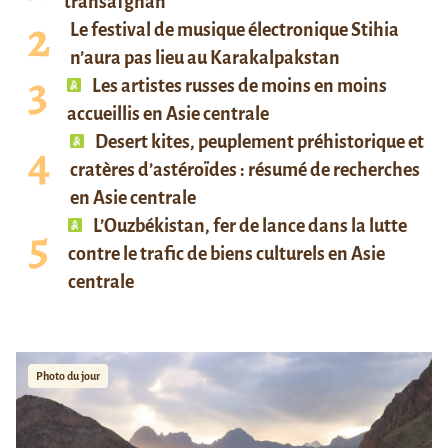
transafghan
Le festival de musique électronique Stihia
n’aura pas lieu au Karakalpakstan
Les artistes russes de moins en moins
accueillis en Asie centrale
Desert kites, peuplement préhistorique et
cratères d’astéroïdes : résumé de recherches
en Asie centrale
L’Ouzbékistan, fer de lance dans la lutte
contre le trafic de biens culturels en Asie
centrale
Photo du jour