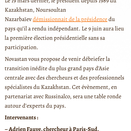
Le 19 mars dernier, le président depuis 1989 du
Kazakhstan, Noursoultan
Nazarbaïev
démissionnait de la présidence
du
pays qu’il a rendu indépendant. Le 9 juin aura lieu
la première élection présidentielle sans sa
participation.
Novastan vous propose de venir débriefer la
transition inédite du plus grand pays d’Asie
centrale avec des chercheurs et des professionnels
spécialistes du Kazakhstan. Cet évènement, en
partenariat avec Russinalco, sera une table ronde
autour d’experts du pays.
Intervenants :
– Adrien Fauve, chercheur à Paris-Sud,