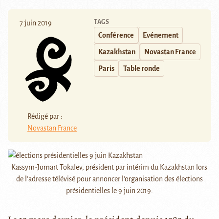
TAGS
7 juin 2019
Conférence
Evénement
Kazakhstan
Novastan France
Paris
Table ronde
Rédigé par :
Novastan France
Kassym-Jomart TokaÏev, président par intérim du Kazakhstan lors
de l'adresse télévisé pour annoncer l'organisation des élections
présidentielles le 9 juin 2019.