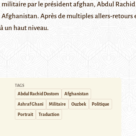
militaire par le président afghan
,
Abdul Rachid
fghanistan. Après de multiples allers-retours en
 à un haut niveau.
TAGS
Abdul Rachid Dostom
Afghanistan
Ashraf Ghani
Militaire
Ouzbek
Politique
Portrait
Traduction