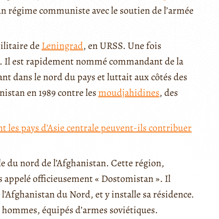
un régime communiste avec le soutien de l’armée
ilitaire de
Leningrad
, en URSS. Une fois
ne. Il est rapidement nommé commandant de la
nt dans le nord du pays et luttait aux côtés des
anistan en 1989 contre les
moudjahidines
, des
 les pays d’Asie centrale peuvent-ils contribuer
e du nord de l’Afghanistan. Cette région,
 appelé officieusement « Dostomistan ». Il
 l’Afghanistan du Nord, et y installe sa résidence.
0 hommes, équipés d’armes soviétiques.