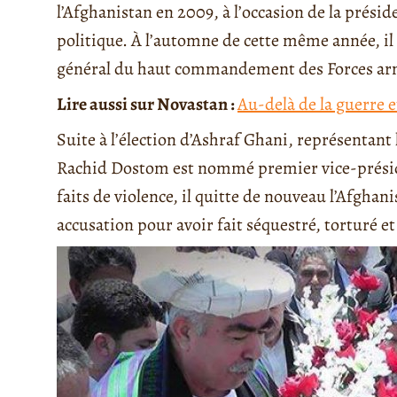
l’Afghanistan en 2009, à l’occasion de la présid
politique. À l’automne de cette même année, il 
général du haut commandement des Forces ar
Lire aussi sur Novastan :
Au-delà de la guerre e
Suite à l’élection d’Ashraf Ghani, représentant
Rachid Dostom est nommé premier vice-présid
faits de violence, il quitte de nouveau l’Afghan
accusation pour avoir fait séquestré, torturé et 