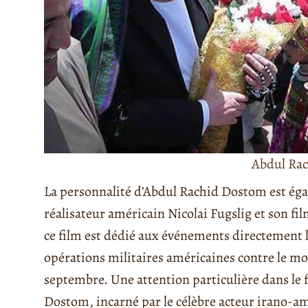
Abdul Ra
La personnalité d’Abdul Rachid Dostom est ég
réalisateur américain Nicolai Fugslig et son fi
ce film est dédié aux événements directement li
opérations militaires américaines contre le mo
septembre. Une attention particulière dans le 
Dostom, incarné par le célèbre acteur irano-a