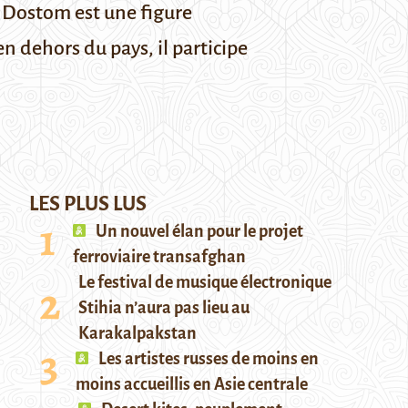
 Dostom est une figure
 dehors du pays, il participe
LES PLUS LUS
Un nouvel élan pour le projet
ferroviaire transafghan
Le festival de musique électronique
Stihia n’aura pas lieu au
Karakalpakstan
Les artistes russes de moins en
moins accueillis en Asie centrale