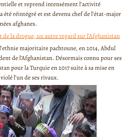
entielle et reprend intensément l’activité
a été réintégré et est devenu chef de l’état-major
mées afghanes.
t de la drogue, un autre regard sur l’Afghanistan
 l’ethnie majoritaire pachtoune, en 2014, Abdul
ent de l’Afghanistan. Désormais connu pour ses
istan pour la Turquie en 2017 suite à sa mise en
violé l’un de ses rivaux.