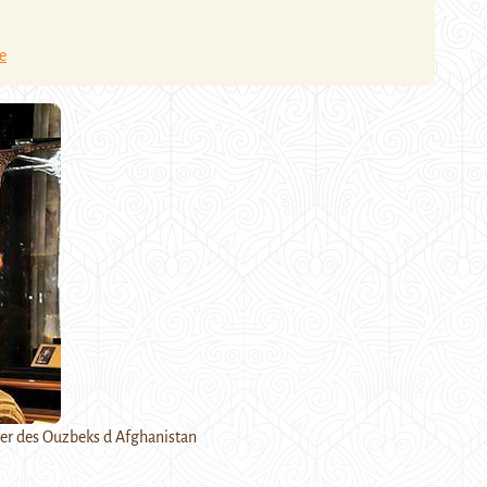
e
er des Ouzbeks d Afghanistan