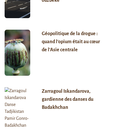
ouzbèke
Géopolitique de la drogue :
quand l’opium était au cœur
de l’Asie centrale
Zarragoul Iskandarova,
gardienne des danses du
Badakhchan