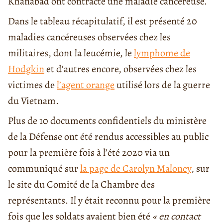
Khanabad ont contracté une maladie cancéreuse.
Dans le tableau récapitulatif, il est présenté 20
maladies cancéreuses observées chez les
militaires, dont la leucémie, le
lymphome de
Hodgkin
et d’autres encore, observées chez les
victimes dе
l’agent orange
utilisé lors de la guerre
du Vietnam.
Plus de 10 documents confidentiels du ministère
de la Défense ont été rendus accessibles au public
pour la première fois à l’été 2020 via un
communiqué sur
la page de Carolyn Maloney
, sur
le site du Comité de la Chambre des
représentants. Il y était reconnu pour la première
fois que les soldats avaient bien été
« en contact