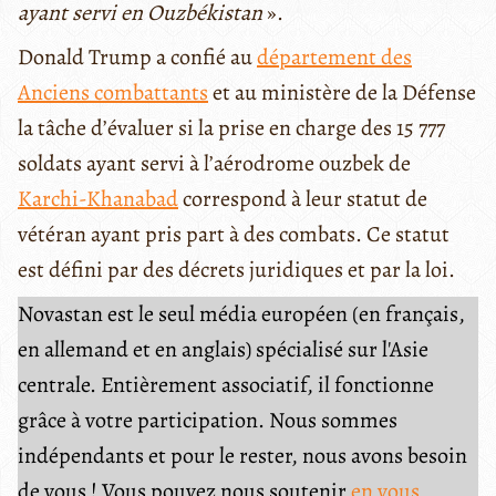
ayant servi en Ouzbékistan
».
Donald Trump a confié au
département des
Anciens combattants
et au ministère de la Défense
la tâche d’évaluer si la prise en charge des 15 777
soldats ayant servi à l’aérodrome ouzbek de
Karchi-Khanabad
correspond à leur statut de
vétéran ayant pris part à des combats. Ce statut
est défini par des décrets juridiques et par la loi.
Novastan est le seul média européen (en français,
en allemand et en anglais) spécialisé sur l'Asie
centrale. Entièrement associatif, il fonctionne
grâce à votre participation. Nous sommes
indépendants et pour le rester, nous avons besoin
de vous ! Vous pouvez nous soutenir
en vous