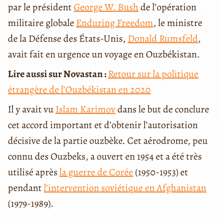
par le président
George W. Bush
de l’opération
militaire globale
Enduring Freedom
, le ministre
de la Défense des États-Unis,
Donald Rumsfeld
,
avait fait en urgence un voyage en Ouzbékistan.
Lire aussi sur Novastan :
Retour sur la politique
étrangère de l’Ouzbékistan en 2020
Il y avait vu
Islam Karimov
dans le but de conclure
cet accord important et d’obtenir l’autorisation
décisive de la partie ouzbèke. Cet aérodrome, peu
connu des Ouzbeks, a ouvert en 1954 et a été très
utilisé après
la guerre de Corée
(1950-1953) et
pendant
l’intervention soviétique en Afghanistan
(1979-1989).