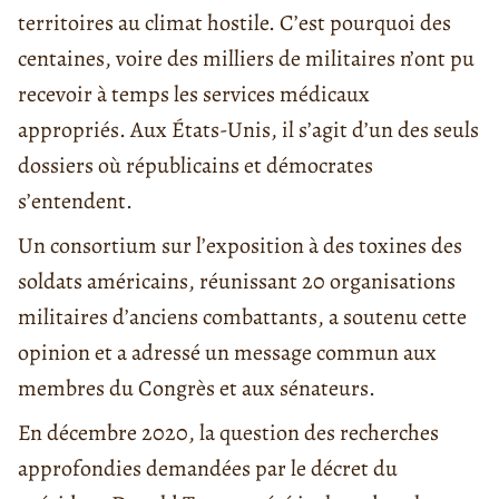
territoires au climat hostile. C’est pourquoi des
centaines, voire des milliers de militaires n’ont pu
recevoir à temps les services médicaux
appropriés. Aux États-Unis, il s’agit d’un des seuls
dossiers où républicains et démocrates
s’entendent.
Un consortium sur l’exposition à des toxines des
soldats américains, réunissant 20 organisations
militaires d’anciens combattants, a soutenu cette
opinion et a adressé un message commun aux
membres du Congrès et aux sénateurs.
En décembre 2020, la question des recherches
approfondies demandées par le décret du