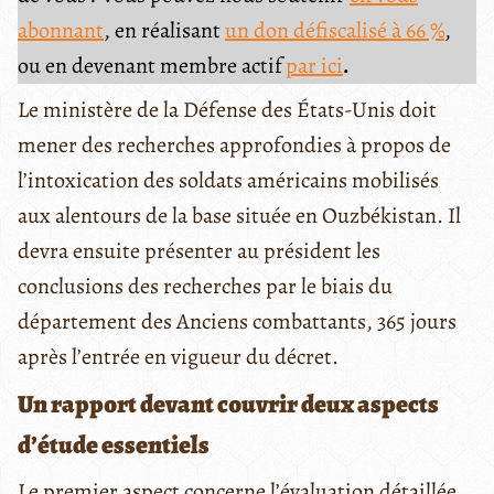
abonnant
, en réalisant
un don défiscalisé à 66 %
,
ou en devenant membre actif
par ici
.
Le ministère de la Défense des États-Unis doit
mener des recherches approfondies à propos de
l’intoxication des soldats américains mobilisés
aux alentours de la base située en Ouzbékistan. Il
devra ensuite présenter au président les
conclusions des recherches par le biais du
département des Anciens combattants, 365 jours
après l’entrée en vigueur du décret.
Un rapport devant couvrir deux aspects
d’étude essentiels
Le premier aspect concerne l’évaluation détaillée