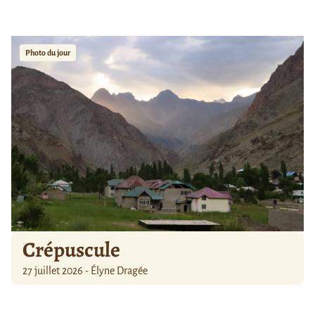
Photo du jour
Crépuscule
27 juillet 2026 - Élyne Dragée