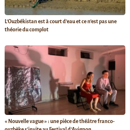
L’Ouzbékistan est à court d’eau et ce n’est pas une
théorie du complot
« Nouvelle vague » : une pièce de théâtre franco-
ouzbèke s’invite au Festival d’Avignon