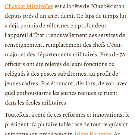
Chavkat Mirziyoïev
est à la tête de l’Ouzbékistan
depuis près d’un an et demi. Ce laps de temps lui
a déjà permis de réformer en profondeur
l’appareil d’État : renouvellement des services de
renseignement, remplacement des chefs d’état-
major et des départements militaires. Près de 70
officiers ont été relevés de leurs fonctions ou
relégués à des postes subalternes, au profit de
jeunes cadres. Pas étonnant, dès lors, de voir avec
quel enthousiasme les jeunes recrues se ruent
dans les écoles militaires.
Toutefois, à côté de ces réformes et innovations, le
président n’a pu faire table rase de tout ce qu’avait
entrepris son prédécesseur,
Islam Karimov
. Au