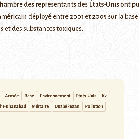
a Chambre des représentants des États-Unis ont 
américain déployé entre 2001 et 2005 sur la bas
s et des substances toxiques.
Armée
Base
Environnement
Etats-Unis
K2
chi-Khanabad
Militaire
Ouzbékistan
Pollution