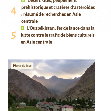
Desert kites, peuplement
préhistorique et cratères d’astéroïdes
: résumé de recherches en Asie
centrale
L’Ouzbékistan, fer de lance dans la
lutte contre le trafic de biens culturels
en Asie centrale
Photo du jour