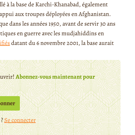
llé à la base de Karchi-Khanabad, également
d’appui aux troupes déployées en Afghanistan.
que dans les années 1950, avant de servir 30 ans
iétiques en guerre avec les mudjahiddins en
fiés
datant du 6 novembre 2001, la base aurait
ouvrir!
Abonnez-vous maintenant pour
bonner
 ?
Se connecter