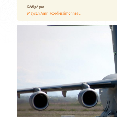
Rédigé par :
Maysan Amri
acordiersimonneau