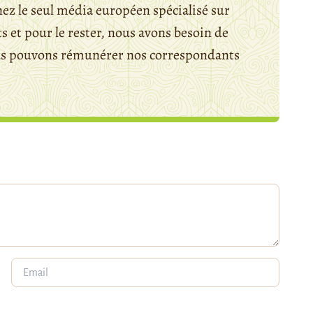
ez le seul média européen spécialisé sur
 et pour le rester, nous avons besoin de
ous pouvons rémunérer nos correspondants