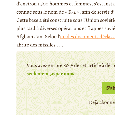
d’environ 1 500 hommes et femmes, s’est insta
connue sous le nom de « K-2 », afin de servir 
Cette base a été construite sous l'Union soviéti
plus tard à diverses opérations et frappes sov
Afghanistan. Selon l’
un des documents déclassi
abrité des missiles . . .
Vous avez encore 80 % de cet article à déc
seulement 3€ par mois
S’a
Déjà abonné