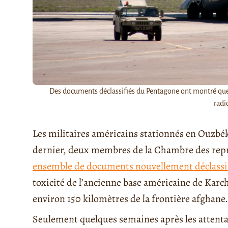
Des documents déclassifiés du Pentagone ont montré que 
radi
Les militaires américains stationnés en Ouzbékis
dernier, deux membres de la Chambre des repr
ensemble de documents nouvellement déclassif
toxicité de l’ancienne base américaine de Karc
environ 150 kilomètres de la frontière afghane.
Seulement quelques semaines après les attenta