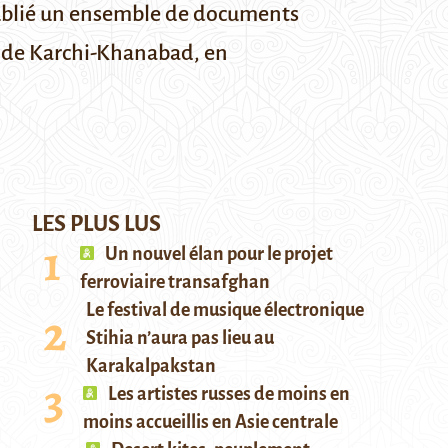
publié un ensemble de documents
e de Karchi-Khanabad, en
LES PLUS LUS
Un nouvel élan pour le projet
ferroviaire transafghan
Le festival de musique électronique
Stihia n’aura pas lieu au
Karakalpakstan
Les artistes russes de moins en
moins accueillis en Asie centrale