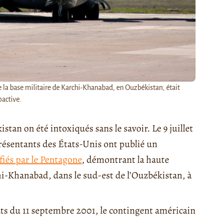
la base militaire de Karchi-Khanabad, en Ouzbékistan, était
oactive.
tan on été intoxiqués sans le savoir. Le 9 juillet
ésentants des États-Unis ont publié un
iés par le Pentagone
, démontrant la haute
hi-Khanabad, dans le sud-est de l’Ouzbékistan, à
ts du 11 septembre 2001, le contingent américain