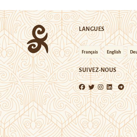
LANGUES
Français
English
Deu
SUIVEZ-NOUS