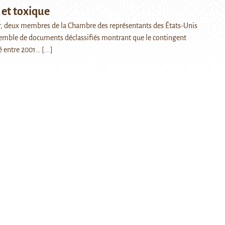
 et toxique
ier, deux membres de la Chambre des représentants des États-Unis
emble de documents déclassifiés montrant que le contingent
é entre 2001…
[...]