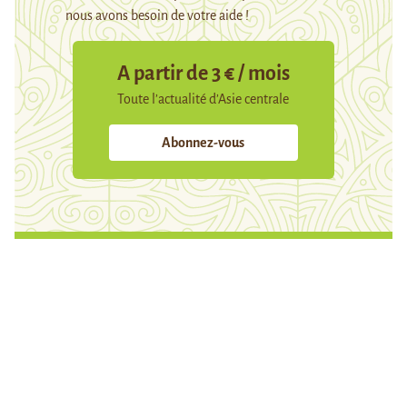
nous avons besoin de votre aide !
A partir de 3 € / mois
Toute l’actualité d’Asie centrale
Abonnez-vous